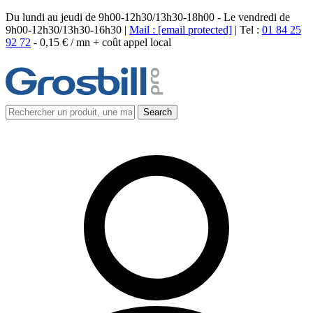
Du lundi au jeudi de 9h00-12h30/13h30-18h00 - Le vendredi de
9h00-12h30/13h30-16h30 |
Mail :
[email protected]
| Tel :
01 84 25
92 72
-
0,15 € / mn + coût appel local