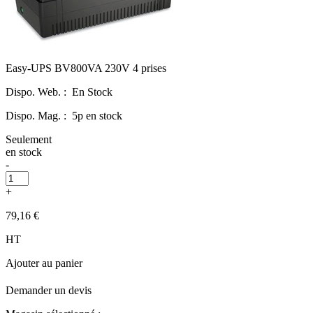
Easy-UPS BV800VA 230V 4 prises
Dispo. Web. :
En Stock
Dispo. Mag. :
5p en stock
Seulement
en stock
-
+
79,16 €
HT
Ajouter au panier
Demander un devis