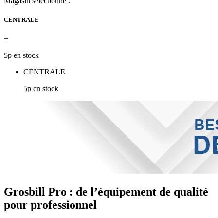
Magasin sélectionné :
CENTRALE
+
5p en stock
CENTRALE
5p en stock
Grosbill Pro : de l’équipement de qualité
pour professionnel