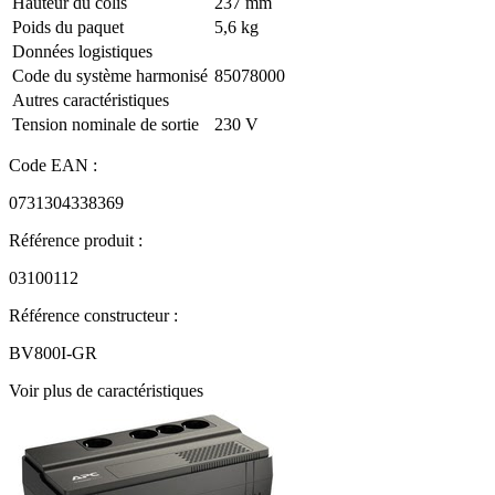
Hauteur du colis
237 mm
Poids du paquet
5,6 kg
Données logistiques
Code du système harmonisé
85078000
Autres caractéristiques
Tension nominale de sortie
230 V
Code EAN :
0731304338369
Référence produit :
03100112
Référence constructeur :
BV800I-GR
Voir plus de caractéristiques