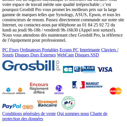
votre espace de travail mérite une qualité irréprochable ; c’est
pourquoi Grosbill Pro vous promet les meilleurs prix sur la large
gamme de marques telles que Synology, ASUS, Epson, et tous les
constructeurs de renom. Passez directement commande sur notre site
Internet, ou contactez-nous par téléphone au 01 84 25 92 72 du
lundi au jeudi 9h-18h / vendredi 9h-16h30 (Appel non surtaxé).
Nous vous attendons dès maintenant chez Grosbill Pro, la référence
de l’équipement pour professionnel.
PC Fixes
Ordinateurs Portables
Ecrans PC
Imprimante
Claviers /
Souris
Disques Durs Externes
WebCam
Disques SSD
Conditions générales de vente
Qui sommes nous
Charte de
protection des données