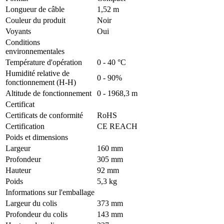
Longueur de câble
1,52 m
Couleur du produit
Noir
Voyants
Oui
Conditions
environnementales
Température d'opération
0 - 40 °C
Humidité relative de
0 - 90%
fonctionnement (H-H)
Altitude de fonctionnement
0 - 1968,3 m
Certificat
Certificats de conformité
RoHS
Certification
CE REACH
Poids et dimensions
Largeur
160 mm
Profondeur
305 mm
Hauteur
92 mm
Poids
5,3 kg
Informations sur l'emballage
Largeur du colis
373 mm
Profondeur du colis
143 mm