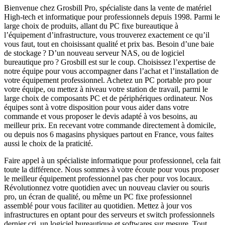
Bienvenue chez Grosbill Pro, spécialiste dans la vente de matériel
High-tech et informatique pour professionnels depuis 1998. Parmi le
large choix de produits, allant du PC fixe bureautique à
l’équipement d’infrastructure, vous trouverez exactement ce qu’il
vous faut, tout en choisissant qualité et prix bas. Besoin d’une baie
de stockage ? D’un nouveau serveur NAS, ou de logiciel
bureautique pro ? Grosbill est sur le coup. Choisissez l’expertise de
notre équipe pour vous accompagner dans l’achat et l’installation de
votre équipement professionnel. Achetez un PC portable pro pour
votre équipe, ou mettez à niveau votre station de travail, parmi le
large choix de composants PC et de périphériques ordinateur. Nos
équipes sont à votre disposition pour vous aider dans votre
commande et vous proposer le devis adapté à vos besoins, au
meilleur prix. En recevant votre commande directement à domicile,
ou depuis nos 6 magasins physiques partout en France, vous faites
aussi le choix de la praticité.
Faire appel à un spécialiste informatique pour professionnel, cela fait
toute la différence. Nous sommes à votre écoute pour vous proposer
le meilleur équipement professionnel pas cher pour vos locaux.
Révolutionnez votre quotidien avec un nouveau clavier ou souris
pro, un écran de qualité, ou même un PC fixe professionnel
assemblé pour vous faciliter au quotidien. Mettez à jour vos
infrastructures en optant pour des serveurs et switch professionnels
dernier cri, un logiciel bureautique et softwares sur mesure. Tout