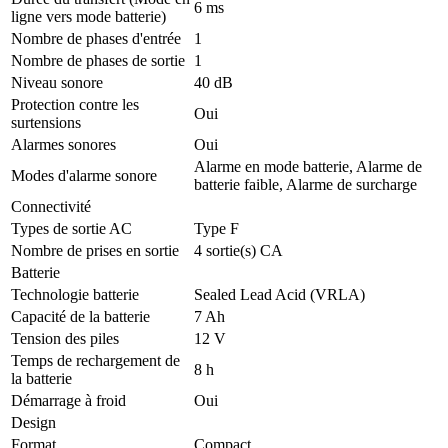
6 ms
ligne vers mode batterie)
Nombre de phases d'entrée
1
Nombre de phases de sortie
1
Niveau sonore
40 dB
Protection contre les
Oui
surtensions
Alarmes sonores
Oui
Alarme en mode batterie, Alarme de
Modes d'alarme sonore
batterie faible, Alarme de surcharge
Connectivité
Types de sortie AC
Type F
Nombre de prises en sortie
4 sortie(s) CA
Batterie
Technologie batterie
Sealed Lead Acid (VRLA)
Capacité de la batterie
7 Ah
Tension des piles
12 V
Temps de rechargement de
8 h
la batterie
Démarrage à froid
Oui
Design
Format
Compact