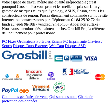
votre espace de travail mérite une qualité irréprochable ; c’est
pourquoi Grosbill Pro vous promet les meilleurs prix sur la large
gamme de marques telles que Synology, ASUS, Epson, et tous les
constructeurs de renom. Passez directement commande sur notre site
Internet, ou contactez-nous par téléphone au 01 84 25 92 72 du
lundi au jeudi 9h-18h / vendredi 9h-16h30 (Appel non surtaxé).
Nous vous attendons dès maintenant chez Grosbill Pro, la référence
de l’équipement pour professionnel.
PC Fixes
Ordinateurs Portables
Ecrans PC
Imprimante
Claviers /
Souris
Disques Durs Externes
WebCam
Disques SSD
Conditions générales de vente
Qui sommes nous
Charte de
protection des données