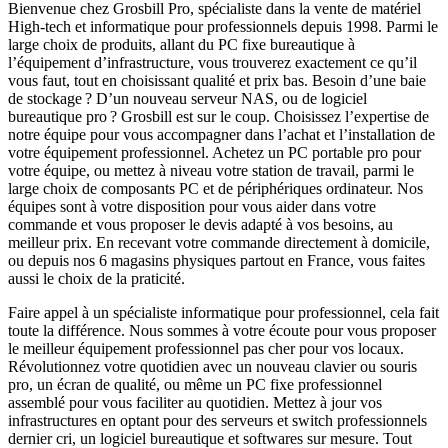
Bienvenue chez Grosbill Pro, spécialiste dans la vente de matériel
High-tech et informatique pour professionnels depuis 1998. Parmi le
large choix de produits, allant du PC fixe bureautique à
l’équipement d’infrastructure, vous trouverez exactement ce qu’il
vous faut, tout en choisissant qualité et prix bas. Besoin d’une baie
de stockage ? D’un nouveau serveur NAS, ou de logiciel
bureautique pro ? Grosbill est sur le coup. Choisissez l’expertise de
notre équipe pour vous accompagner dans l’achat et l’installation de
votre équipement professionnel. Achetez un PC portable pro pour
votre équipe, ou mettez à niveau votre station de travail, parmi le
large choix de composants PC et de périphériques ordinateur. Nos
équipes sont à votre disposition pour vous aider dans votre
commande et vous proposer le devis adapté à vos besoins, au
meilleur prix. En recevant votre commande directement à domicile,
ou depuis nos 6 magasins physiques partout en France, vous faites
aussi le choix de la praticité.
Faire appel à un spécialiste informatique pour professionnel, cela fait
toute la différence. Nous sommes à votre écoute pour vous proposer
le meilleur équipement professionnel pas cher pour vos locaux.
Révolutionnez votre quotidien avec un nouveau clavier ou souris
pro, un écran de qualité, ou même un PC fixe professionnel
assemblé pour vous faciliter au quotidien. Mettez à jour vos
infrastructures en optant pour des serveurs et switch professionnels
dernier cri, un logiciel bureautique et softwares sur mesure. Tout