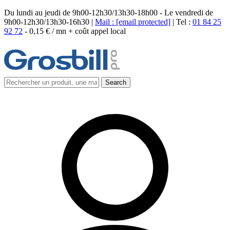
Du lundi au jeudi de 9h00-12h30/13h30-18h00 - Le vendredi de
9h00-12h30/13h30-16h30 |
Mail :
[email protected]
| Tel :
01 84 25
92 72
-
0,15 € / mn + coût appel local