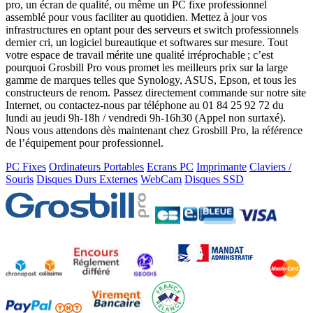
pro, un écran de qualité, ou même un PC fixe professionnel
assemblé pour vous faciliter au quotidien. Mettez à jour vos
infrastructures en optant pour des serveurs et switch professionnels
dernier cri, un logiciel bureautique et softwares sur mesure. Tout
votre espace de travail mérite une qualité irréprochable ; c’est
pourquoi Grosbill Pro vous promet les meilleurs prix sur la large
gamme de marques telles que Synology, ASUS, Epson, et tous les
constructeurs de renom. Passez directement commande sur notre site
Internet, ou contactez-nous par téléphone au 01 84 25 92 72 du
lundi au jeudi 9h-18h / vendredi 9h-16h30 (Appel non surtaxé).
Nous vous attendons dès maintenant chez Grosbill Pro, la référence
de l’équipement pour professionnel.
PC Fixes
Ordinateurs Portables
Ecrans PC
Imprimante
Claviers /
Souris
Disques Durs Externes
WebCam
Disques SSD