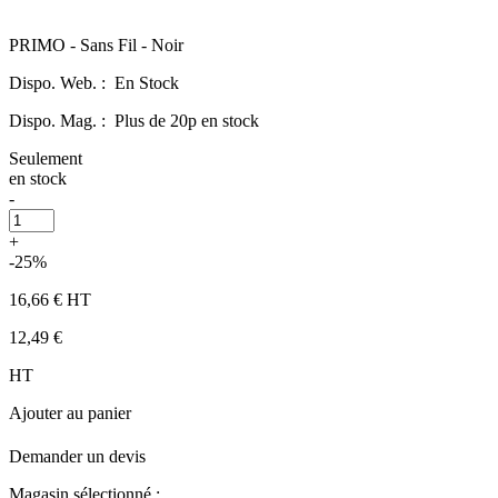
PRIMO - Sans Fil - Noir
Dispo. Web. :
En Stock
Dispo. Mag. :
Plus de 20p en stock
Seulement
en stock
-
+
-25%
16,66 €
HT
12,49 €
HT
Ajouter au panier
Demander un devis
Magasin sélectionné :