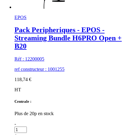
EPOS
Pack Peripheriques - EPOS -
Streaming Bundle H6PRO Open +
B20
Réf : 12200005
ref constructeur : 1001255
118,74 €
HT
Centrale :
Plus de 20p en stock
-