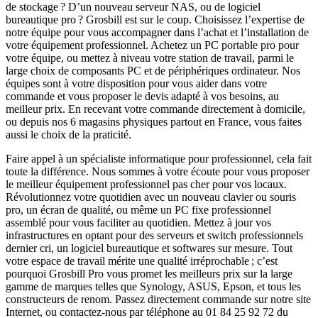
de stockage ? D’un nouveau serveur NAS, ou de logiciel
bureautique pro ? Grosbill est sur le coup. Choisissez l’expertise de
notre équipe pour vous accompagner dans l’achat et l’installation de
votre équipement professionnel. Achetez un PC portable pro pour
votre équipe, ou mettez à niveau votre station de travail, parmi le
large choix de composants PC et de périphériques ordinateur. Nos
équipes sont à votre disposition pour vous aider dans votre
commande et vous proposer le devis adapté à vos besoins, au
meilleur prix. En recevant votre commande directement à domicile,
ou depuis nos 6 magasins physiques partout en France, vous faites
aussi le choix de la praticité.
Faire appel à un spécialiste informatique pour professionnel, cela fait
toute la différence. Nous sommes à votre écoute pour vous proposer
le meilleur équipement professionnel pas cher pour vos locaux.
Révolutionnez votre quotidien avec un nouveau clavier ou souris
pro, un écran de qualité, ou même un PC fixe professionnel
assemblé pour vous faciliter au quotidien. Mettez à jour vos
infrastructures en optant pour des serveurs et switch professionnels
dernier cri, un logiciel bureautique et softwares sur mesure. Tout
votre espace de travail mérite une qualité irréprochable ; c’est
pourquoi Grosbill Pro vous promet les meilleurs prix sur la large
gamme de marques telles que Synology, ASUS, Epson, et tous les
constructeurs de renom. Passez directement commande sur notre site
Internet, ou contactez-nous par téléphone au 01 84 25 92 72 du