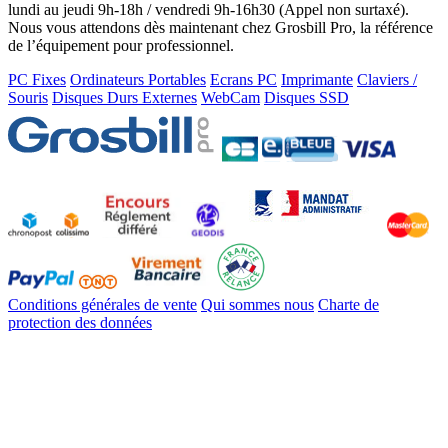
lundi au jeudi 9h-18h / vendredi 9h-16h30 (Appel non surtaxé).
Nous vous attendons dès maintenant chez Grosbill Pro, la référence
de l’équipement pour professionnel.
PC Fixes
Ordinateurs Portables
Ecrans PC
Imprimante
Claviers /
Souris
Disques Durs Externes
WebCam
Disques SSD
Conditions générales de vente
Qui sommes nous
Charte de
protection des données