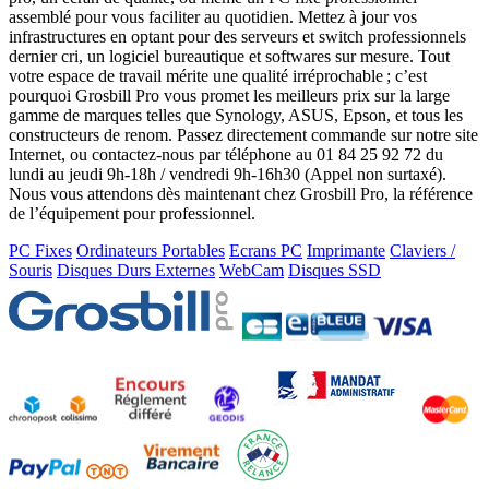
assemblé pour vous faciliter au quotidien. Mettez à jour vos
infrastructures en optant pour des serveurs et switch professionnels
dernier cri, un logiciel bureautique et softwares sur mesure. Tout
votre espace de travail mérite une qualité irréprochable ; c’est
pourquoi Grosbill Pro vous promet les meilleurs prix sur la large
gamme de marques telles que Synology, ASUS, Epson, et tous les
constructeurs de renom. Passez directement commande sur notre site
Internet, ou contactez-nous par téléphone au 01 84 25 92 72 du
lundi au jeudi 9h-18h / vendredi 9h-16h30 (Appel non surtaxé).
Nous vous attendons dès maintenant chez Grosbill Pro, la référence
de l’équipement pour professionnel.
PC Fixes
Ordinateurs Portables
Ecrans PC
Imprimante
Claviers /
Souris
Disques Durs Externes
WebCam
Disques SSD