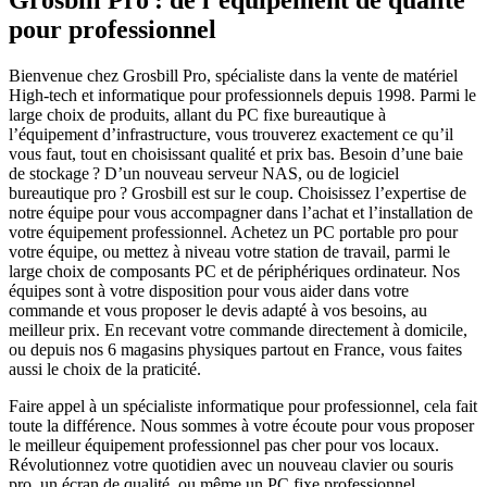
Grosbill Pro : de l’équipement de qualité
pour professionnel
Bienvenue chez Grosbill Pro, spécialiste dans la vente de matériel
High-tech et informatique pour professionnels depuis 1998. Parmi le
large choix de produits, allant du PC fixe bureautique à
l’équipement d’infrastructure, vous trouverez exactement ce qu’il
vous faut, tout en choisissant qualité et prix bas. Besoin d’une baie
de stockage ? D’un nouveau serveur NAS, ou de logiciel
bureautique pro ? Grosbill est sur le coup. Choisissez l’expertise de
notre équipe pour vous accompagner dans l’achat et l’installation de
votre équipement professionnel. Achetez un PC portable pro pour
votre équipe, ou mettez à niveau votre station de travail, parmi le
large choix de composants PC et de périphériques ordinateur. Nos
équipes sont à votre disposition pour vous aider dans votre
commande et vous proposer le devis adapté à vos besoins, au
meilleur prix. En recevant votre commande directement à domicile,
ou depuis nos 6 magasins physiques partout en France, vous faites
aussi le choix de la praticité.
Faire appel à un spécialiste informatique pour professionnel, cela fait
toute la différence. Nous sommes à votre écoute pour vous proposer
le meilleur équipement professionnel pas cher pour vos locaux.
Révolutionnez votre quotidien avec un nouveau clavier ou souris
pro, un écran de qualité, ou même un PC fixe professionnel