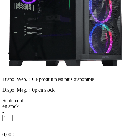
Dispo. Web. :
Ce produit n'est plus disponible
Dispo. Mag. :
0p en stock
Seulement
en stock
-
+
0,00 €