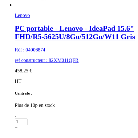
Lenovo
PC portable - Lenovo - IdeaPad 15.6"
FHD/R5-5625U/8Go/512Go/W11 Gris
Réf : 04006874
ref constructeur : 82XM011QFR
458,25 €
HT
Centrale :
Plus de 10p en stock
-
+