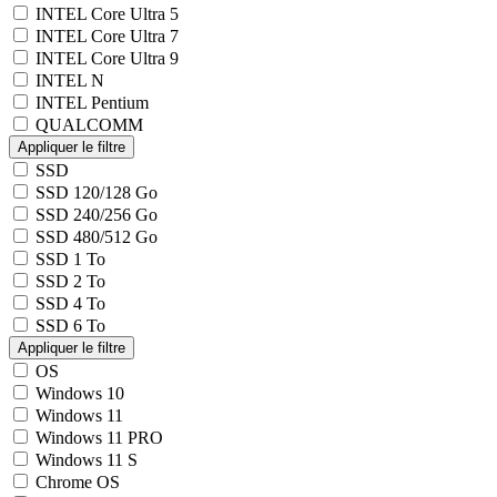
INTEL Core Ultra 5
INTEL Core Ultra 7
INTEL Core Ultra 9
INTEL N
INTEL Pentium
QUALCOMM
SSD
SSD 120/128 Go
SSD 240/256 Go
SSD 480/512 Go
SSD 1 To
SSD 2 To
SSD 4 To
SSD 6 To
OS
Windows 10
Windows 11
Windows 11 PRO
Windows 11 S
Chrome OS