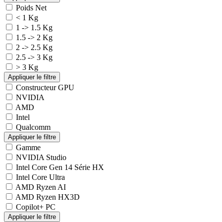
Poids Net
< 1 Kg
1 -> 1.5 Kg
1.5 -> 2 Kg
2 -> 2.5 Kg
2.5 -> 3 Kg
> 3 Kg
Constructeur GPU
NVIDIA
AMD
Intel
Qualcomm
Gamme
NVIDIA Studio
Intel Core Gen 14 Série HX
Intel Core Ultra
AMD Ryzen AI
AMD Ryzen HX3D
Copilot+ PC