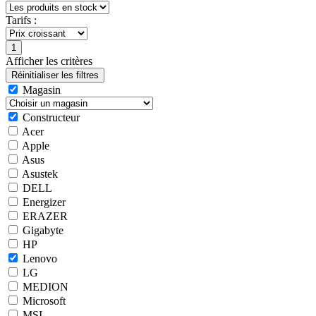
Tarifs :
Afficher les critères
Magasin
Constructeur
Acer
Apple
Asus
Asustek
DELL
Energizer
ERAZER
Gigabyte
HP
Lenovo
LG
MEDION
Microsoft
MSI