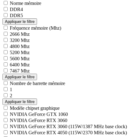
Norme mémoire
DDR4
DDR5
Fréquence mémoire (Mhz)
2666 Mhz
3200 Mhz
4800 Mhz
5200 Mhz
5600 Mhz
6400 Mhz
7467 Mhz
Nombre de barrette mémoire
1
2
Modèle chipset graphique
NVIDIA GeForce GTX 1060
NVIDIA GeForce RTX 3060
NVIDIA GeForce RTX 3060 (115W/1387 MHz base clock)
NVIDIA GeForce RTX 4050 (115W/2370 MHz base clock)