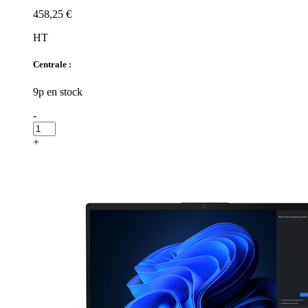
458,25 €
HT
Centrale :
9p en stock
-
+