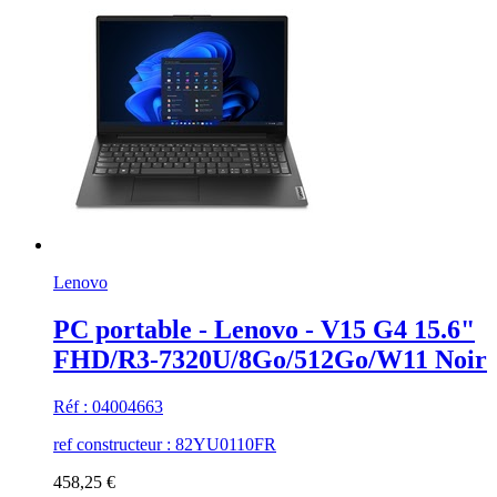
Lenovo
PC portable - Lenovo - V15 G4 15.6"
FHD/R3-7320U/8Go/512Go/W11 Noir
Réf : 04004663
ref constructeur : 82YU0110FR
458,25 €