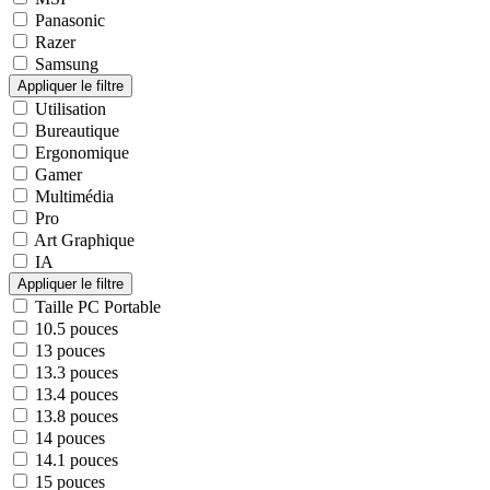
Panasonic
Razer
Samsung
Utilisation
Bureautique
Ergonomique
Gamer
Multimédia
Pro
Art Graphique
IA
Taille PC Portable
10.5 pouces
13 pouces
13.3 pouces
13.4 pouces
13.8 pouces
14 pouces
14.1 pouces
15 pouces