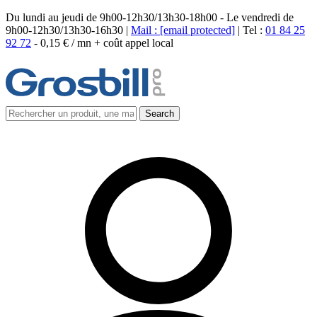
Du lundi au jeudi de 9h00-12h30/13h30-18h00 - Le vendredi de
9h00-12h30/13h30-16h30 |
Mail :
[email protected]
| Tel :
01 84 25
92 72
-
0,15 € / mn + coût appel local