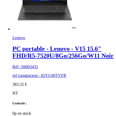
Lenovo
PC portable - Lenovo - V15 15.6"
FHD/R5-7520U/8Go/256Go/W11 Noir
Réf : 04003431
ref constructeur : 82YU00TVFR
383,32 €
HT
Centrale :
0p en stock