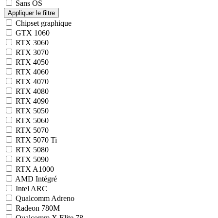
Sans OS
Chipset graphique
GTX 1060
RTX 3060
RTX 3070
RTX 4050
RTX 4060
RTX 4070
RTX 4080
RTX 4090
RTX 5050
RTX 5060
RTX 5070
RTX 5070 Ti
RTX 5080
RTX 5090
RTX A1000
AMD Intégré
Intel ARC
Qualcomm Adreno
Radeon 780M
Qualcomm X Elite 78