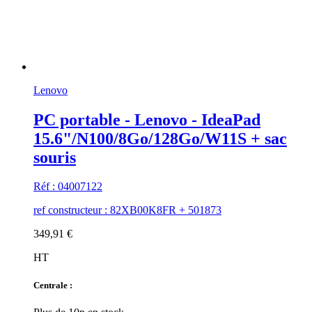
Lenovo
PC portable - Lenovo - IdeaPad
15.6"/N100/8Go/128Go/W11S + sac
souris
Réf : 04007122
ref constructeur : 82XB00K8FR + 501873
349,91 €
HT
Centrale :