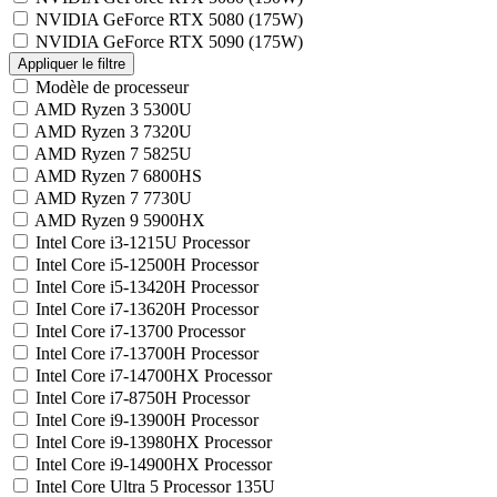
NVIDIA GeForce RTX 5080 (175W)
NVIDIA GeForce RTX 5090 (175W)
Modèle de processeur
AMD Ryzen 3 5300U
AMD Ryzen 3 7320U
AMD Ryzen 7 5825U
AMD Ryzen 7 6800HS
AMD Ryzen 7 7730U
AMD Ryzen 9 5900HX
Intel Core i3-1215U Processor
Intel Core i5-12500H Processor
Intel Core i5-13420H Processor
Intel Core i7-13620H Processor
Intel Core i7-13700 Processor
Intel Core i7-13700H Processor
Intel Core i7-14700HX Processor
Intel Core i7-8750H Processor
Intel Core i9-13900H Processor
Intel Core i9-13980HX Processor
Intel Core i9-14900HX Processor
Intel Core Ultra 5 Processor 135U