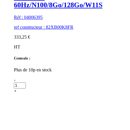
60Hz/N100/8Go/128Go/W11S
Réf : 04006395
ref constructeur : 82XB00K8FR
333,25 €
HT
Centrale :
Plus de 10p en stock
-
+