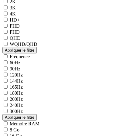
2K
3K
4K
HD+
FHD
FHD+
QHD+
WQHD/QHD
Fréquence
60Hz
90Hz
120Hz
144Hz
165Hz
180Hz
200Hz
240Hz
300Hz
Mémoire RAM
8 Go
16 Go