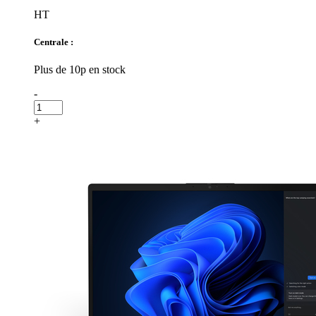
HT
Centrale :
Plus de 10p en stock
-
+