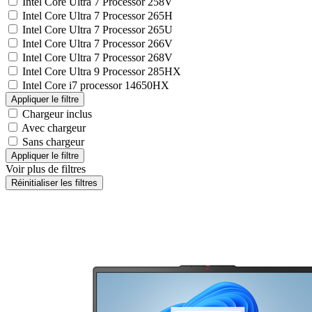
Intel Core Ultra 7 Processor 258V
Intel Core Ultra 7 Processor 265H
Intel Core Ultra 7 Processor 265U
Intel Core Ultra 7 Processor 266V
Intel Core Ultra 7 Processor 268V
Intel Core Ultra 9 Processor 285HX
Intel Core i7 processor 14650HX
Chargeur inclus
Avec chargeur
Sans chargeur
Voir plus de filtres