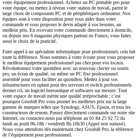
votre équipement professionnel. Achetez un PC portable pro pour
votre équipe, ou mettez à niveau votre station de travail, parmi le
large choix de composants PC et de périphériques ordinateur. Nos
équipes sont à votre disposition pour vous aider dans votre
commande et vous proposer le devis adapté à vos besoins, au
meilleur prix. En recevant votre commande directement à domicile,
ou depuis nos 6 magasins physiques partout en France, vous faites
aussi le choix de la praticité.
Faire appel à un spécialiste informatique pour professionnel, cela fait
toute la différence. Nous sommes à votre écoute pour vous proposer
le meilleur équipement professionnel pas cher pour vos locaux.
Révolutionnez votre quotidien avec un nouveau clavier ou souris
pro, un écran de qualité, ou même un PC fixe professionnel
assemblé pour vous faciliter au quotidien. Mettez à jour vos
infrastructures en optant pour des serveurs et switch professionnels
dernier cri, un logiciel bureautique et softwares sur mesure. Tout
votre espace de travail mérite une qualité irréprochable ; c’est
pourquoi Grosbill Pro vous promet les meilleurs prix sur la large
gamme de marques telles que Synology, ASUS, Epson, et tous les
constructeurs de renom. Passez directement commande sur notre site
Internet, ou contactez-nous par téléphone au 01 84 25 92 72 du
lundi au jeudi 9h-18h / vendredi 9h-16h30 (Appel non surtaxé).
Nous vous attendons dès maintenant chez Grosbill Pro, la référence
de l’équipement pour professionnel.