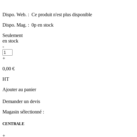
Dispo. Web. :
Ce produit n'est plus disponible
Dispo. Mag. :
0p en stock
Seulement
en stock
-
+
0,00 €
HT
Ajouter au panier
Demander un devis
Magasin sélectionné :
CENTRALE
+