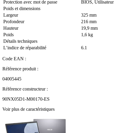
Protection avec mot de passe
BIOS, Utilisateur
Poids et dimensions
Largeur
325 mm
Profondeur
216 mm
Hauteur
19,9 mm
Poids
1,6 kg
Détails techniques
L’indice de réparabilité
6.1
Code EAN :
Référence produit :
04005445
Référence constructeur :
90NX05D1-M00170-ES
Voir plus de caractéristiques