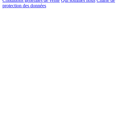
Conditions générales de vente
Qui sommes nous
Charte de
protection des données