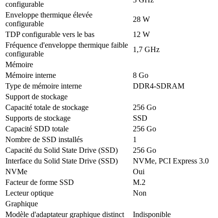
configurable
Enveloppe thermique élevée
28 W
configurable
TDP configurable vers le bas
12 W
Fréquence d'enveloppe thermique faible
1,7 GHz
configurable
Mémoire
Mémoire interne
8 Go
Type de mémoire interne
DDR4-SDRAM
Support de stockage
Capacité totale de stockage
256 Go
Supports de stockage
SSD
Capacité SDD totale
256 Go
Nombre de SSD installés
1
Capacité du Solid State Drive (SSD)
256 Go
Interface du Solid State Drive (SSD)
NVMe, PCI Express 3.0
NVMe
Oui
Facteur de forme SSD
M.2
Lecteur optique
Non
Graphique
Modèle d'adaptateur graphique distinct
Indisponible