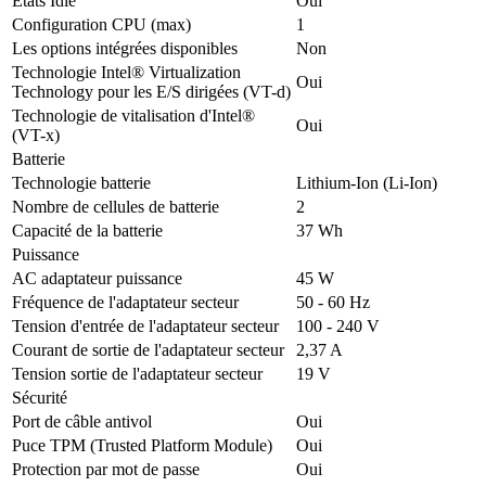
États Idle
Oui
Configuration CPU (max)
1
Les options intégrées disponibles
Non
Technologie Intel® Virtualization
Oui
Technology pour les E/S dirigées (VT-d)
Technologie de vitalisation d'Intel®
Oui
(VT-x)
Batterie
Technologie batterie
Lithium-Ion (Li-Ion)
Nombre de cellules de batterie
2
Capacité de la batterie
37 Wh
Puissance
AC adaptateur puissance
45 W
Fréquence de l'adaptateur secteur
50 - 60 Hz
Tension d'entrée de l'adaptateur secteur
100 - 240 V
Courant de sortie de l'adaptateur secteur
2,37 A
Tension sortie de l'adaptateur secteur
19 V
Sécurité
Port de câble antivol
Oui
Puce TPM (Trusted Platform Module)
Oui
Protection par mot de passe
Oui