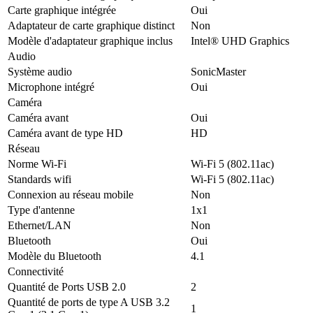
Carte graphique intégrée
Oui
Adaptateur de carte graphique distinct
Non
Modèle d'adaptateur graphique inclus
Intel® UHD Graphics
Audio
Système audio
SonicMaster
Microphone intégré
Oui
Caméra
Caméra avant
Oui
Caméra avant de type HD
HD
Réseau
Norme Wi-Fi
Wi-Fi 5 (802.11ac)
Standards wifi
Wi-Fi 5 (802.11ac)
Connexion au réseau mobile
Non
Type d'antenne
1x1
Ethernet/LAN
Non
Bluetooth
Oui
Modèle du Bluetooth
4.1
Connectivité
Quantité de Ports USB 2.0
2
Quantité de ports de type A USB 3.2
1