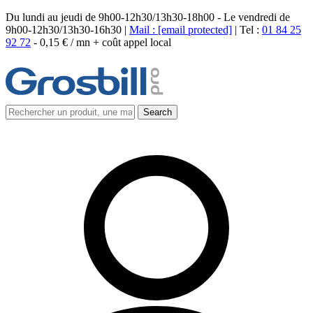
Du lundi au jeudi de 9h00-12h30/13h30-18h00 - Le vendredi de
9h00-12h30/13h30-16h30 |
Mail :
[email protected]
| Tel :
01 84 25
92 72
-
0,15 € / mn + coût appel local