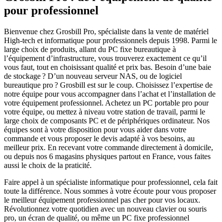
pour professionnel
Bienvenue chez Grosbill Pro, spécialiste dans la vente de matériel
High-tech et informatique pour professionnels depuis 1998. Parmi le
large choix de produits, allant du PC fixe bureautique à
l’équipement d’infrastructure, vous trouverez exactement ce qu’il
vous faut, tout en choisissant qualité et prix bas. Besoin d’une baie
de stockage ? D’un nouveau serveur NAS, ou de logiciel
bureautique pro ? Grosbill est sur le coup. Choisissez l’expertise de
notre équipe pour vous accompagner dans l’achat et l’installation de
votre équipement professionnel. Achetez un PC portable pro pour
votre équipe, ou mettez à niveau votre station de travail, parmi le
large choix de composants PC et de périphériques ordinateur. Nos
équipes sont à votre disposition pour vous aider dans votre
commande et vous proposer le devis adapté à vos besoins, au
meilleur prix. En recevant votre commande directement à domicile,
ou depuis nos 6 magasins physiques partout en France, vous faites
aussi le choix de la praticité.
Faire appel à un spécialiste informatique pour professionnel, cela fait
toute la différence. Nous sommes à votre écoute pour vous proposer
le meilleur équipement professionnel pas cher pour vos locaux.
Révolutionnez votre quotidien avec un nouveau clavier ou souris
pro, un écran de qualité, ou même un PC fixe professionnel