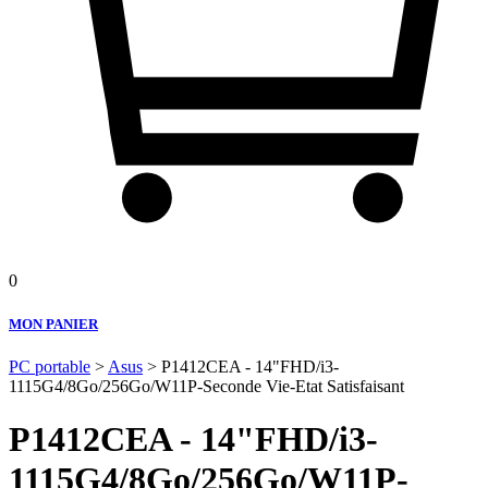
0
MON PANIER
PC portable
>
Asus
> P1412CEA - 14"FHD/i3-
1115G4/8Go/256Go/W11P-Seconde Vie-Etat Satisfaisant
P1412CEA - 14"FHD/i3-
1115G4/8Go/256Go/W11P-