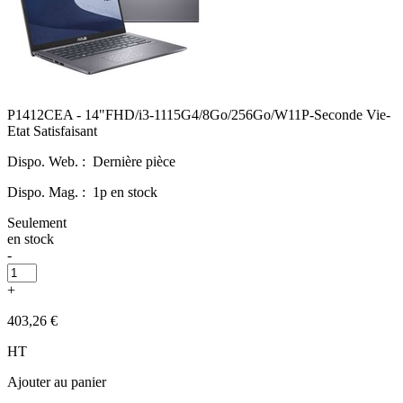
P1412CEA - 14"FHD/i3-1115G4/8Go/256Go/W11P-Seconde Vie-
Etat Satisfaisant
Dispo. Web. :
Dernière pièce
Dispo. Mag. :
1p en stock
Seulement
en stock
-
+
403,26 €
HT
Ajouter au panier