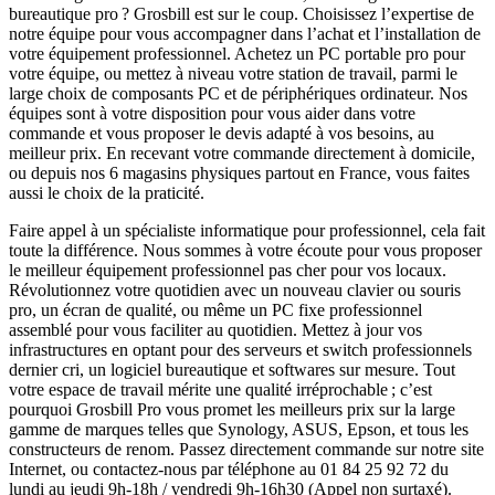
bureautique pro ? Grosbill est sur le coup. Choisissez l’expertise de
notre équipe pour vous accompagner dans l’achat et l’installation de
votre équipement professionnel. Achetez un PC portable pro pour
votre équipe, ou mettez à niveau votre station de travail, parmi le
large choix de composants PC et de périphériques ordinateur. Nos
équipes sont à votre disposition pour vous aider dans votre
commande et vous proposer le devis adapté à vos besoins, au
meilleur prix. En recevant votre commande directement à domicile,
ou depuis nos 6 magasins physiques partout en France, vous faites
aussi le choix de la praticité.
Faire appel à un spécialiste informatique pour professionnel, cela fait
toute la différence. Nous sommes à votre écoute pour vous proposer
le meilleur équipement professionnel pas cher pour vos locaux.
Révolutionnez votre quotidien avec un nouveau clavier ou souris
pro, un écran de qualité, ou même un PC fixe professionnel
assemblé pour vous faciliter au quotidien. Mettez à jour vos
infrastructures en optant pour des serveurs et switch professionnels
dernier cri, un logiciel bureautique et softwares sur mesure. Tout
votre espace de travail mérite une qualité irréprochable ; c’est
pourquoi Grosbill Pro vous promet les meilleurs prix sur la large
gamme de marques telles que Synology, ASUS, Epson, et tous les
constructeurs de renom. Passez directement commande sur notre site
Internet, ou contactez-nous par téléphone au 01 84 25 92 72 du
lundi au jeudi 9h-18h / vendredi 9h-16h30 (Appel non surtaxé).