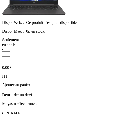
Dispo. Web. :
Ce produit n'est plus disponible
Dispo. Mag. :
0p en stock
Seulement
en stock
-
+
0,00 €
HT
Ajouter au panier
Demander un devis
Magasin sélectionné :
CENTRALE