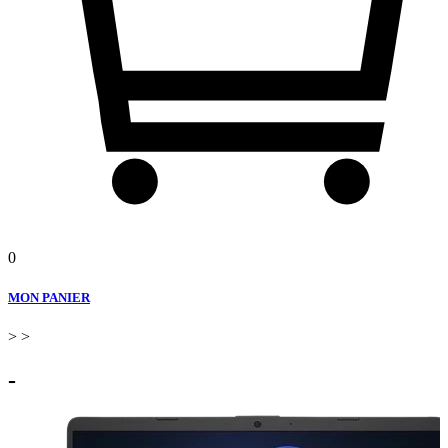
0
MON PANIER
>
>
-