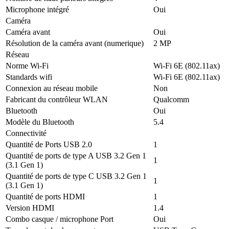
Microphone intégré
Oui
Caméra
Caméra avant
Oui
Résolution de la caméra avant (numerique)
2 MP
Réseau
Norme Wi-Fi
Wi-Fi 6E (802.11ax)
Standards wifi
Wi-Fi 6E (802.11ax)
Connexion au réseau mobile
Non
Fabricant du contrôleur WLAN
Qualcomm
Bluetooth
Oui
Modèle du Bluetooth
5.4
Connectivité
Quantité de Ports USB 2.0
1
Quantité de ports de type A USB 3.2 Gen 1
1
(3.1 Gen 1)
Quantité de ports de type C USB 3.2 Gen 1
1
(3.1 Gen 1)
Quantité de ports HDMI
1
Version HDMI
1.4
Combo casque / microphone Port
Oui