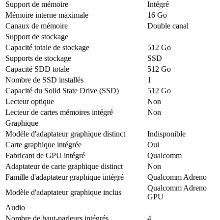
Support de mémoire
Intégré
Mémoire interne maximale
16 Go
Canaux de mémoire
Double canal
Support de stockage
Capacité totale de stockage
512 Go
Supports de stockage
SSD
Capacité SDD totale
512 Go
Nombre de SSD installés
1
Capacité du Solid State Drive (SSD)
512 Go
Lecteur optique
Non
Lecteur de cartes mémoires intégré
Non
Graphique
Modèle d'adaptateur graphique distinct
Indisponible
Carte graphique intégrée
Oui
Fabricant de GPU intégré
Qualcomm
Adaptateur de carte graphique distinct
Non
Famille d'adaptateur graphique intégré
Qualcomm Adreno
Qualcomm Adreno
Modèle d'adaptateur graphique inclus
GPU
Audio
Nombre de haut-parleurs intégrés
4