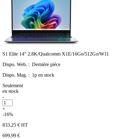
S1 Elite 14" 2.8K/Qualcomm X1E/16Go/512Go/W11
Dispo. Web. :
Dernière pièce
Dispo. Mag. :
1p en stock
Seulement
en stock
-
+
-16%
833,25 €
HT
699,99 €