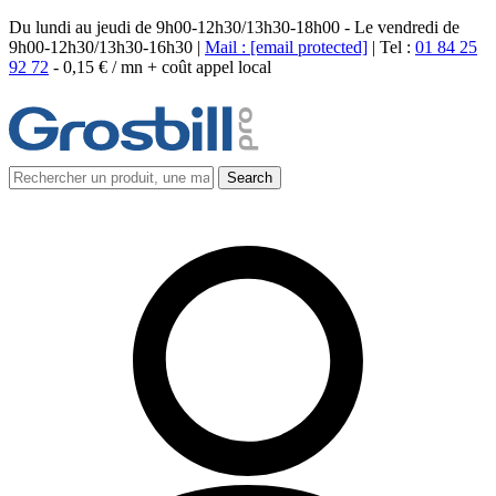
Du lundi au jeudi de 9h00-12h30/13h30-18h00 - Le vendredi de
9h00-12h30/13h30-16h30 |
Mail :
[email protected]
| Tel :
01 84 25
92 72
-
0,15 € / mn + coût appel local