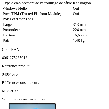
Type d'emplacement de verrouillage de câble
Kensington
Windows Hello
Oui
Puce TPM (Trusted Platform Module)
Oui
Poids et dimensions
Largeur
313 mm
Profondeur
224 mm
Hauteur
16,6 mm
Poids
1,48 kg
Code EAN :
4061275235913
Référence produit :
04004676
Référence constructeur :
MD62637
Voir plus de caractéristiques