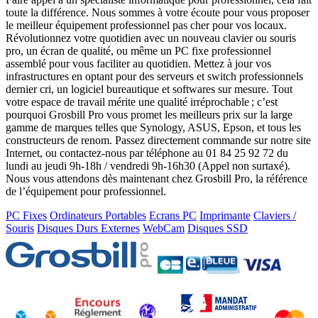
toute la différence. Nous sommes à votre écoute pour vous proposer
le meilleur équipement professionnel pas cher pour vos locaux.
Révolutionnez votre quotidien avec un nouveau clavier ou souris
pro, un écran de qualité, ou même un PC fixe professionnel
assemblé pour vous faciliter au quotidien. Mettez à jour vos
infrastructures en optant pour des serveurs et switch professionnels
dernier cri, un logiciel bureautique et softwares sur mesure. Tout
votre espace de travail mérite une qualité irréprochable ; c’est
pourquoi Grosbill Pro vous promet les meilleurs prix sur la large
gamme de marques telles que Synology, ASUS, Epson, et tous les
constructeurs de renom. Passez directement commande sur notre site
Internet, ou contactez-nous par téléphone au 01 84 25 92 72 du
lundi au jeudi 9h-18h / vendredi 9h-16h30 (Appel non surtaxé).
Nous vous attendons dès maintenant chez Grosbill Pro, la référence
de l’équipement pour professionnel.
PC Fixes
Ordinateurs Portables
Ecrans PC
Imprimante
Claviers /
Souris
Disques Durs Externes
WebCam
Disques SSD