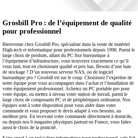
Grosbill Pro : de l’équipement de qualité
pour professionnel
Bienvenue chez Grosbill Pro, spécialiste dans la vente de matériel
High-tech et informatique pour professionnels depuis 1998. Parmi le
large choix de produits, allant du PC fixe bureautique à
l’équipement d’infrastructure, vous trouverez exactement ce qu’il
vous faut, tout en choisissant qualité et prix bas. Besoin d’une baie
de stockage ? D’un nouveau serveur NAS, ou de logiciel
bureautique pro ? Grosbill est sur le coup. Choisissez l’expertise de
notre équipe pour vous accompagner dans l’achat et l’installation de
votre équipement professionnel. Achetez un PC portable pro pour
votre équipe, ou mettez à niveau votre station de travail, parmi le
large choix de composants PC et de périphériques ordinateur. Nos
équipes sont à votre disposition pour vous aider dans votre
commande et vous proposer le devis adapté à vos besoins, au
meilleur prix. En recevant votre commande directement à domicile,
ou depuis nos 6 magasins physiques partout en France, vous faites
aussi le choix de la praticité.
Faire appel à un spécialiste informatique pour professionnel, cela fait