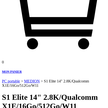
0
MON PANIER
PC portable
>
MEDION
> S1 Elite 14" 2.8K/Qualcomm
X1E/16Go/512Go/W11
S1 Elite 14" 2.8K/Qualcomm
X1E/16Go/512Go/W11