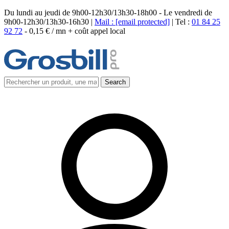
Du lundi au jeudi de 9h00-12h30/13h30-18h00 - Le vendredi de
9h00-12h30/13h30-16h30 |
Mail :
[email protected]
| Tel :
01 84 25
92 72
-
0,15 € / mn + coût appel local