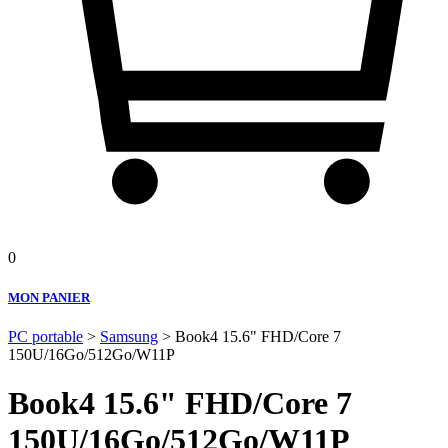
0
MON PANIER
PC portable
>
Samsung
> Book4 15.6" FHD/Core 7
150U/16Go/512Go/W11P
Book4 15.6" FHD/Core 7
150U/16Go/512Go/W11P