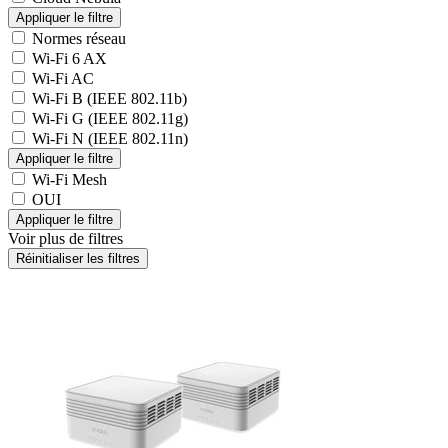
Normes réseau
Wi-Fi 6 AX
Wi-Fi AC
Wi-Fi B (IEEE 802.11b)
Wi-Fi G (IEEE 802.11g)
Wi-Fi N (IEEE 802.11n)
Wi-Fi Mesh
OUI
Voir plus de filtres