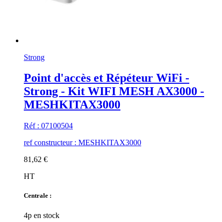
Strong
Point d'accès et Répéteur WiFi -
Strong - Kit WIFI MESH AX3000 -
MESHKITAX3000
Réf : 07100504
ref constructeur : MESHKITAX3000
81,62 €
HT
Centrale :
4p en stock