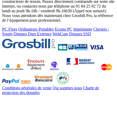
constructeurs de renom. Passez directement commande sur notre site
Internet, ou contactez-nous par téléphone au 01 84 25 92 72 du
lundi au jeudi 9h-18h / vendredi 9h-16h30 (Appel non surtaxé).
Nous vous attendons dès maintenant chez Grosbill Pro, la référence
de l’équipement pour professionnel.
PC Fixes
Ordinateurs Portables
Ecrans PC
Imprimante
Claviers /
Souris
Disques Durs Externes
WebCam
Disques SSD
Conditions générales de vente
Qui sommes nous
Charte de
protection des données