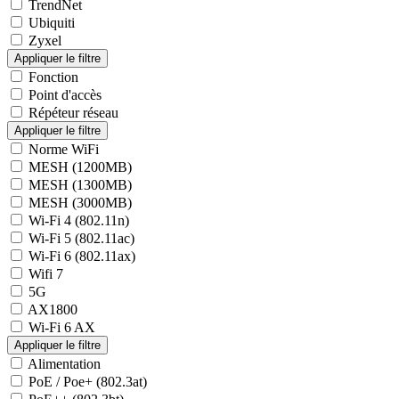
TrendNet
Ubiquiti
Zyxel
Fonction
Point d'accès
Répéteur réseau
Norme WiFi
MESH (1200MB)
MESH (1300MB)
MESH (3000MB)
Wi-Fi 4 (802.11n)
Wi-Fi 5 (802.11ac)
Wi-Fi 6 (802.11ax)
Wifi 7
5G
AX1800
Wi-Fi 6 AX
Alimentation
PoE / Poe+ (802.3at)