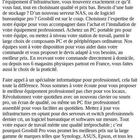
l’équipement d’infrastructure, vous trouverez exactement ce qu’il
vous faut, tout en choisissant qualité et prix bas. Besoin d’une baie
de stockage ? D’un nouveau serveur NAS, ou de logiciel
bureautique pro ? Grosbill est sur le coup. Choisissez l’expertise de
notre équipe pour vous accompagner dans l’achat et l’installation de
votre équipement professionnel. Achetez un PC portable pro pour
votre équipe, ou mettez à niveau votre station de travail, parmi le
large choix de composants PC et de périphériques ordinateur. Nos
équipes sont à votre disposition pour vous aider dans votre
commande et vous proposer le devis adapté à vos besoins, au
meilleur prix. En recevant votre commande directement à domicile,
ou depuis nos 6 magasins physiques partout en France, vous faites
aussi le choix de la praticité.
Faire appel à un spécialiste informatique pour professionnel, cela fait
toute la différence. Nous sommes à votre écoute pour vous proposer
le meilleur équipement professionnel pas cher pour vos locaux.
Révolutionnez votre quotidien avec un nouveau clavier ou souris
pro, un écran de qualité, ou même un PC fixe professionnel
assemblé pour vous faciliter au quotidien. Mettez à jour vos
infrastructures en optant pour des serveurs et switch professionnels
dernier cri, un logiciel bureautique et softwares sur mesure. Tout
votre espace de travail mérite une qualité irréprochable ; c’est
pourquoi Grosbill Pro vous promet les meilleurs prix sur la large
gamme de marques telles que Synology, ASUS, Epson, et tous les