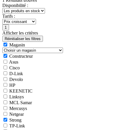
1 Résultats trouvés
Disponibilité :
Tarifs :
Afficher les critères
Magasin
Constructeur
Asus
Cisco
D-Link
Devolo
HP
KEENETIC
Linksys
MCL Samar
Mercusys
Netgear
Strong
TP-Link