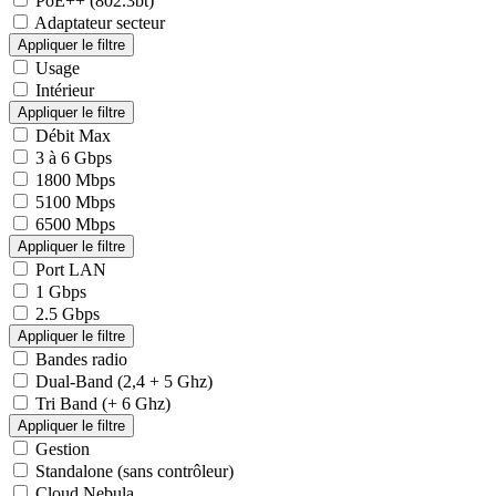
PoE++ (802.3bt)
Adaptateur secteur
Usage
Intérieur
Débit Max
3 à 6 Gbps
1800 Mbps
5100 Mbps
6500 Mbps
Port LAN
1 Gbps
2.5 Gbps
Bandes radio
Dual-Band (2,4 + 5 Ghz)
Tri Band (+ 6 Ghz)
Gestion
Standalone (sans contrôleur)
Cloud Nebula