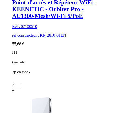
Point d'accès et Répéteur WiFi -
KEENETIC - Orbiter Pro -
AC1300/Mesh/Wi-Fi 5/PoE
Réf : 07100510
ref constructeur : KN-2810-01EN
55,68 €
HT
Centrale :
3p en stock
-
+