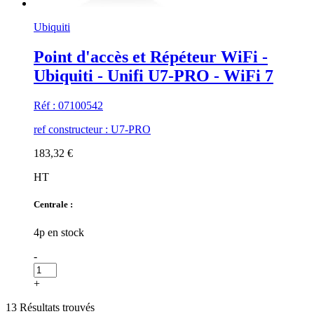
Ubiquiti
Point d'accès et Répéteur WiFi -
Ubiquiti - Unifi U7-PRO - WiFi 7
Réf : 07100542
ref constructeur : U7-PRO
183,32 €
HT
Centrale :
4p en stock
-
+
13 Résultats trouvés