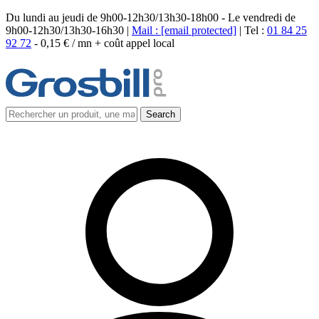
Du lundi au jeudi de 9h00-12h30/13h30-18h00 - Le vendredi de
9h00-12h30/13h30-16h30 |
Mail :
[email protected]
| Tel :
01 84 25
92 72
-
0,15 € / mn + coût appel local