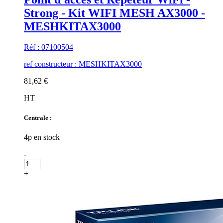
Strong - Kit WIFI MESH AX3000 -
MESHKITAX3000
Réf : 07100504
ref constructeur : MESHKITAX3000
81,62 €
HT
Centrale :
4p en stock
-
+