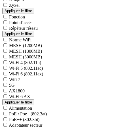
Zyxel
Fonction
Point d'accès
Répéteur réseau
Norme WiFi
MESH (1200MB)
MESH (1300MB)
MESH (3000MB)
Wi-Fi 4 (802.11n)
Wi-Fi 5 (802.11ac)
Wi-Fi 6 (802.11ax)
Wifi 7
5G
AX1800
Wi-Fi 6 AX
Alimentation
PoE / Poe+ (802.3at)
PoE++ (802.3bt)
Adaptateur secteur