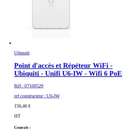
Ubiquiti
Point d'accès et Répéteur WiFi -
Ubiquiti - Unifi U6-IW - Wifi 6 PoE
Réf : 07100529
ref constructeur : U6-IW
156,46 €
HT
Centrale :