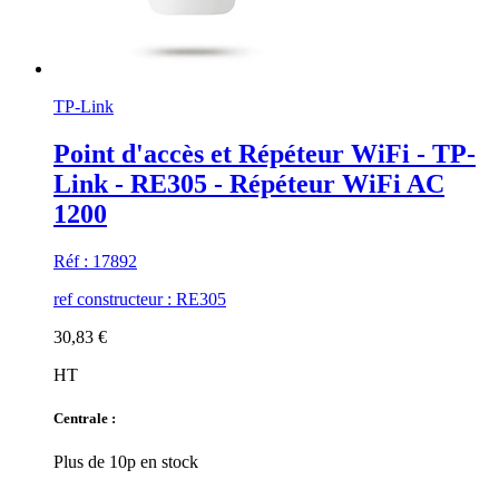
TP-Link
Point d'accès et Répéteur WiFi - TP-
Link - RE305 - Répéteur WiFi AC
1200
Réf : 17892
ref constructeur : RE305
30,83 €
HT
Centrale :
Plus de 10p en stock