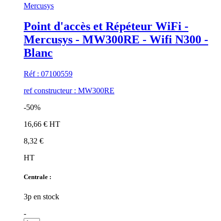
Mercusys
Point d'accès et Répéteur WiFi -
Mercusys - MW300RE - Wifi N300 -
Blanc
Réf : 07100559
ref constructeur : MW300RE
-50%
16,66 € HT
8,32 €
HT
Centrale :
3p en stock
-