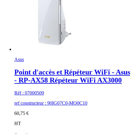
Asus
Point d'accès et Répéteur WiFi - Asus
- RP-AX58 Répéteur WiFi AX3000
Réf : 07000509
ref constructeur : 90IG07C0-MO0C10
60,75 €
HT