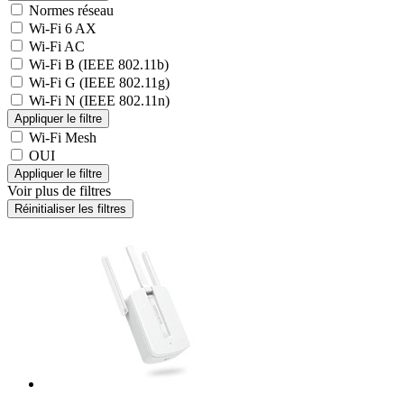
Normes réseau
Wi-Fi 6 AX
Wi-Fi AC
Wi-Fi B (IEEE 802.11b)
Wi-Fi G (IEEE 802.11g)
Wi-Fi N (IEEE 802.11n)
Wi-Fi Mesh
OUI
Voir plus de filtres