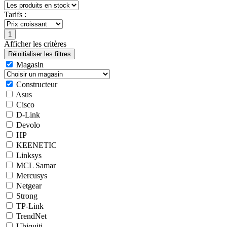
Tarifs :
Afficher les critères
Magasin
Constructeur
Asus
Cisco
D-Link
Devolo
HP
KEENETIC
Linksys
MCL Samar
Mercusys
Netgear
Strong
TP-Link
TrendNet
Ubiquiti