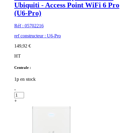
Ubiquiti - Access Point WiFi 6 Pro
(U6-Pro)
Réf : 05702216
ref constructeur : U6-Pro
149,92 €
HT
Centrale :
1p en stock
-
+