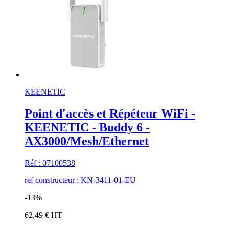
KEENETIC
Point d'accès et Répéteur WiFi -
KEENETIC - Buddy 6 -
AX3000/Mesh/Ethernet
Réf : 07100538
ref constructeur : KN-3411-01-EU
-13%
62,49 € HT