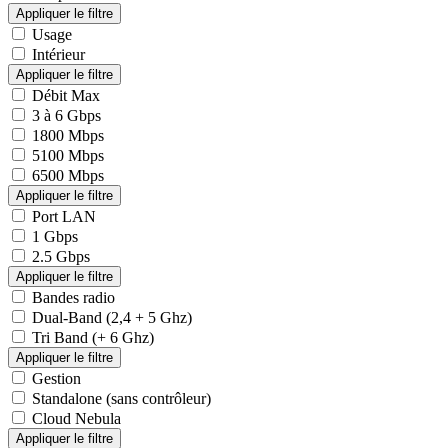
Usage
Intérieur
Débit Max
3 à 6 Gbps
1800 Mbps
5100 Mbps
6500 Mbps
Port LAN
1 Gbps
2.5 Gbps
Bandes radio
Dual-Band (2,4 + 5 Ghz)
Tri Band (+ 6 Ghz)
Gestion
Standalone (sans contrôleur)
Cloud Nebula