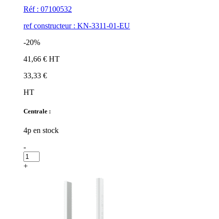
Réf : 07100532
ref constructeur : KN-3311-01-EU
-20%
41,66 € HT
33,33 €
HT
Centrale :
4p en stock
-
+