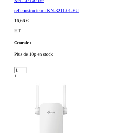
Réf : 07100539
ref constructeur : KN-3211-01-EU
16,66 €
HT
Centrale :
Plus de 10p en stock
-
+