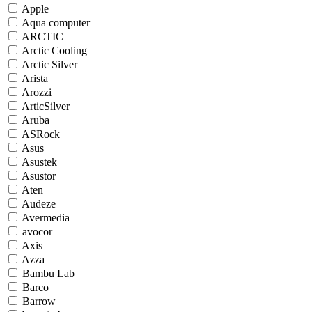
Apple
Aqua computer
ARCTIC
Arctic Cooling
Arctic Silver
Arista
Arozzi
ArticSilver
Aruba
ASRock
Asus
Asustek
Asustor
Aten
Audeze
Avermedia
avocor
Axis
Azza
Bambu Lab
Barco
Barrow