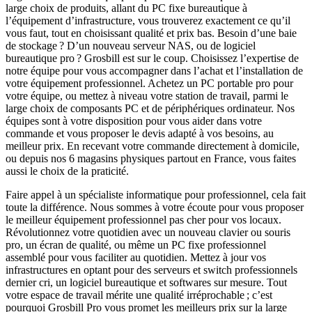
large choix de produits, allant du PC fixe bureautique à
l’équipement d’infrastructure, vous trouverez exactement ce qu’il
vous faut, tout en choisissant qualité et prix bas. Besoin d’une baie
de stockage ? D’un nouveau serveur NAS, ou de logiciel
bureautique pro ? Grosbill est sur le coup. Choisissez l’expertise de
notre équipe pour vous accompagner dans l’achat et l’installation de
votre équipement professionnel. Achetez un PC portable pro pour
votre équipe, ou mettez à niveau votre station de travail, parmi le
large choix de composants PC et de périphériques ordinateur. Nos
équipes sont à votre disposition pour vous aider dans votre
commande et vous proposer le devis adapté à vos besoins, au
meilleur prix. En recevant votre commande directement à domicile,
ou depuis nos 6 magasins physiques partout en France, vous faites
aussi le choix de la praticité.
Faire appel à un spécialiste informatique pour professionnel, cela fait
toute la différence. Nous sommes à votre écoute pour vous proposer
le meilleur équipement professionnel pas cher pour vos locaux.
Révolutionnez votre quotidien avec un nouveau clavier ou souris
pro, un écran de qualité, ou même un PC fixe professionnel
assemblé pour vous faciliter au quotidien. Mettez à jour vos
infrastructures en optant pour des serveurs et switch professionnels
dernier cri, un logiciel bureautique et softwares sur mesure. Tout
votre espace de travail mérite une qualité irréprochable ; c’est
pourquoi Grosbill Pro vous promet les meilleurs prix sur la large