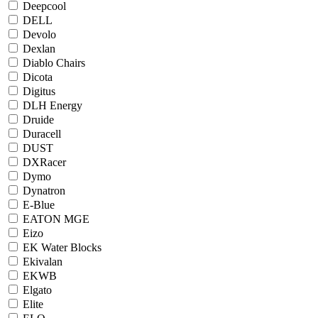
Deepcool
DELL
Devolo
Dexlan
Diablo Chairs
Dicota
Digitus
DLH Energy
Druide
Duracell
DUST
DXRacer
Dymo
Dynatron
E-Blue
EATON MGE
Eizo
EK Water Blocks
Ekivalan
EKWB
Elgato
Elite