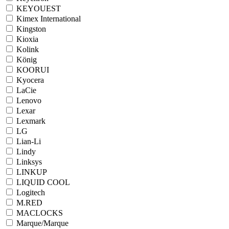
KEYOUEST
Kimex International
Kingston
Kioxia
Kolink
König
KOORUI
Kyocera
LaCie
Lenovo
Lexar
Lexmark
LG
Lian-Li
Lindy
Linksys
LINKUP
LIQUID COOL
Logitech
M.RED
MACLOCKS
Marque/Marque