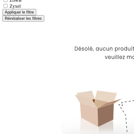
Zowie
Zyxel