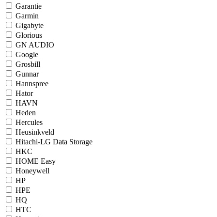
Garantie
Garmin
Gigabyte
Glorious
GN AUDIO
Google
Grosbill
Gunnar
Hannspree
Hator
HAVN
Heden
Hercules
Heusinkveld
Hitachi-LG Data Storage
HKC
HOME Easy
Honeywell
HP
HPE
HQ
HTC