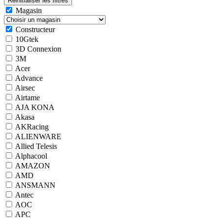
Magasin
Constructeur
10Gtek
3D Connexion
3M
Acer
Advance
Airsec
Airtame
AJA KONA
Akasa
AKRacing
ALIENWARE
Allied Telesis
Alphacool
AMAZON
AMD
ANSMANN
Antec
AOC
APC