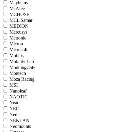
Mayhems
McAfee
MCHOSE
MCL Samar
MEDION
Mercusys
Metronic
Micron
Microsoft
Mobilis
Mobility Lab
ModdingCafe
Montech
Moza Racing
MSI
Nanoleaf
NAOTIC
Neat
NEC
Nedis
NEKLAN
Neomounts