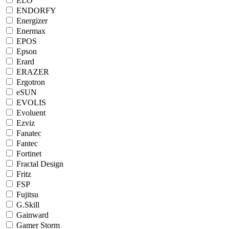
ELO
ENDORFY
Energizer
Enermax
EPOS
Epson
Erard
ERAZER
Ergotron
eSUN
EVOLIS
Evoluent
Ezviz
Fanatec
Fantec
Fortinet
Fractal Design
Fritz
FSP
Fujitsu
G.Skill
Gainward
Gamer Storm