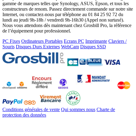
gamme de marques telles que Synology, ASUS, Epson, et tous les
constructeurs de renom. Passez directement commande sur notre site
Internet, ou contactez-nous par téléphone au 01 84 25 92 72 du
lundi au jeudi 9h-18h / vendredi 9h-16h30 (Appel non surtaxé).
Nous vous attendons dès maintenant chez Grosbill Pro, la référence
de l’équipement pour professionnel.
PC Fixes
Ordinateurs Portables
Ecrans PC
Imprimante
Claviers /
Souris
Disques Durs Externes
WebCam
Disques SSD
Conditions générales de vente
Qui sommes nous
Charte de
protection des données