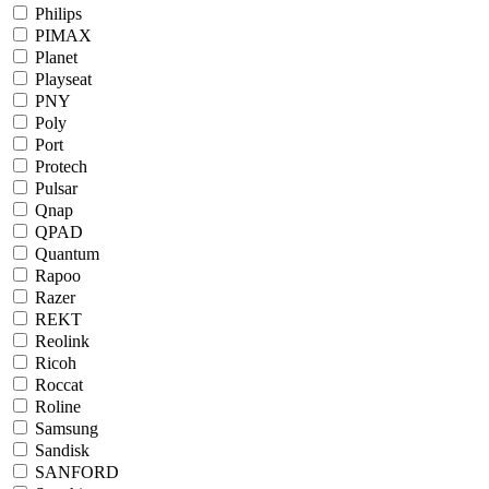
Philips
PIMAX
Planet
Playseat
PNY
Poly
Port
Protech
Pulsar
Qnap
QPAD
Quantum
Rapoo
Razer
REKT
Reolink
Ricoh
Roccat
Roline
Samsung
Sandisk
SANFORD