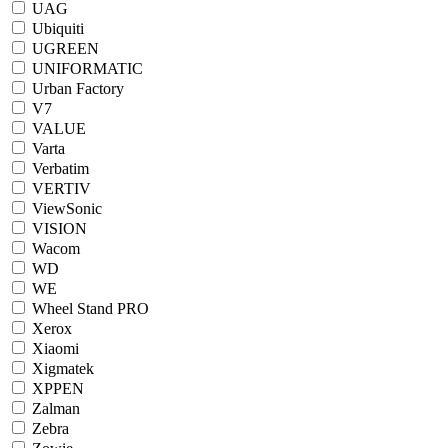
UAG
Ubiquiti
UGREEN
UNIFORMATIC
Urban Factory
V7
VALUE
Varta
Verbatim
VERTIV
ViewSonic
VISION
Wacom
WD
WE
Wheel Stand PRO
Xerox
Xiaomi
Xigmatek
XPPEN
Zalman
Zebra