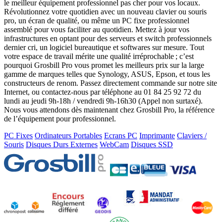
le meilleur équipement professionnel pas cher pour vos locaux.
Révolutionnez votre quotidien avec un nouveau clavier ou souris
pro, un écran de qualité, ou même un PC fixe professionnel
assemblé pour vous faciliter au quotidien. Mettez à jour vos
infrastructures en optant pour des serveurs et switch professionnels
dernier cri, un logiciel bureautique et softwares sur mesure. Tout
votre espace de travail mérite une qualité irréprochable ; c’est
pourquoi Grosbill Pro vous promet les meilleurs prix sur la large
gamme de marques telles que Synology, ASUS, Epson, et tous les
constructeurs de renom. Passez directement commande sur notre site
Internet, ou contactez-nous par téléphone au 01 84 25 92 72 du
lundi au jeudi 9h-18h / vendredi 9h-16h30 (Appel non surtaxé).
Nous vous attendons dès maintenant chez Grosbill Pro, la référence
de l’équipement pour professionnel.
PC Fixes
Ordinateurs Portables
Ecrans PC
Imprimante
Claviers /
Souris
Disques Durs Externes
WebCam
Disques SSD