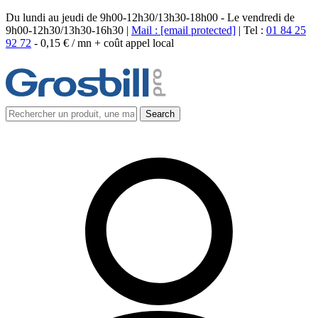
Du lundi au jeudi de 9h00-12h30/13h30-18h00 - Le vendredi de
9h00-12h30/13h30-16h30 |
Mail :
[email protected]
| Tel :
01 84 25
92 72
-
0,15 € / mn + coût appel local