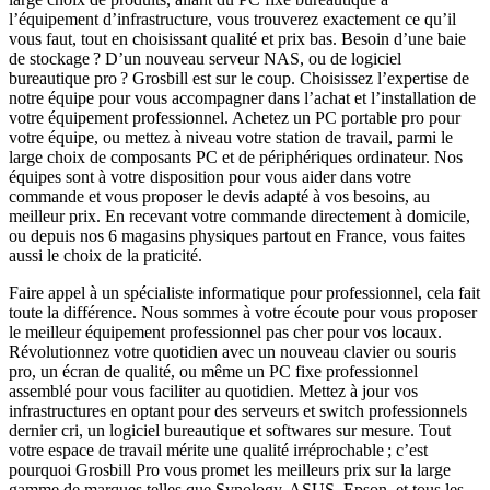
l’équipement d’infrastructure, vous trouverez exactement ce qu’il
vous faut, tout en choisissant qualité et prix bas. Besoin d’une baie
de stockage ? D’un nouveau serveur NAS, ou de logiciel
bureautique pro ? Grosbill est sur le coup. Choisissez l’expertise de
notre équipe pour vous accompagner dans l’achat et l’installation de
votre équipement professionnel. Achetez un PC portable pro pour
votre équipe, ou mettez à niveau votre station de travail, parmi le
large choix de composants PC et de périphériques ordinateur. Nos
équipes sont à votre disposition pour vous aider dans votre
commande et vous proposer le devis adapté à vos besoins, au
meilleur prix. En recevant votre commande directement à domicile,
ou depuis nos 6 magasins physiques partout en France, vous faites
aussi le choix de la praticité.
Faire appel à un spécialiste informatique pour professionnel, cela fait
toute la différence. Nous sommes à votre écoute pour vous proposer
le meilleur équipement professionnel pas cher pour vos locaux.
Révolutionnez votre quotidien avec un nouveau clavier ou souris
pro, un écran de qualité, ou même un PC fixe professionnel
assemblé pour vous faciliter au quotidien. Mettez à jour vos
infrastructures en optant pour des serveurs et switch professionnels
dernier cri, un logiciel bureautique et softwares sur mesure. Tout
votre espace de travail mérite une qualité irréprochable ; c’est
pourquoi Grosbill Pro vous promet les meilleurs prix sur la large
gamme de marques telles que Synology, ASUS, Epson, et tous les