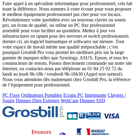
Faire appel à un spécialiste informatique pour professionnel, cela fait
toute la différence. Nous sommes à votre écoute pour vous proposer
le meilleur équipement professionnel pas cher pour vos locaux.
Révolutionnez votre quotidien avec un nouveau clavier ou souris
pro, un écran de qualité, ou même un PC fixe professionnel
assemblé pour vous faciliter au quotidien. Mettez à jour vos
infrastructures en optant pour des serveurs et switch professionnels
dernier cri, un logiciel bureautique et softwares sur mesure. Tout
votre espace de travail mérite une qualité irréprochable ; c’est
pourquoi Grosbill Pro vous promet les meilleurs prix sur la large
gamme de marques telles que Synology, ASUS, Epson, et tous les
constructeurs de renom. Passez directement commande sur notre site
Internet, ou contactez-nous par téléphone au 01 84 25 92 72 du
lundi au jeudi 9h-18h / vendredi 9h-16h30 (Appel non surtaxé).
Nous vous attendons dès maintenant chez Grosbill Pro, la référence
de l’équipement pour professionnel.
PC Fixes
Ordinateurs Portables
Ecrans PC
Imprimante
Claviers /
Souris
Disques Durs Externes
WebCam
Disques SSD