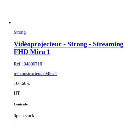
Strong
Vidéoprojecteur - Strong - Streaming
FHD Mira 1
Réf : 04800716
ref constructeur : Mira 1
166,66 €
HT
Centrale :
0p en stock
-