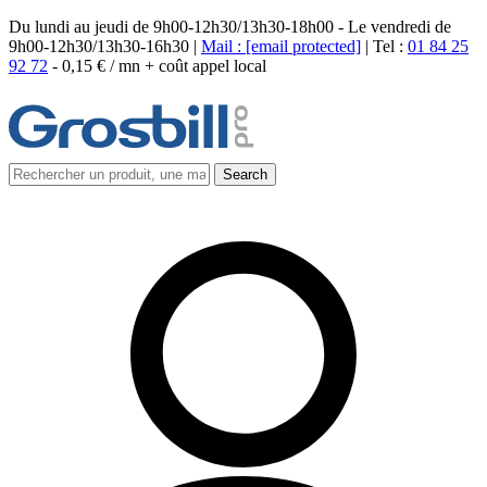
Du lundi au jeudi de 9h00-12h30/13h30-18h00 - Le vendredi de
9h00-12h30/13h30-16h30 |
Mail :
[email protected]
| Tel :
01 84 25
92 72
-
0,15 € / mn + coût appel local