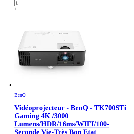
+
BenQ
Vidéoprojecteur - BenQ - TK700STi
Gaming 4K /3000
Lumens/HDR/16ms/WIFI/100-
Seconde Vie-Très Bon Etat