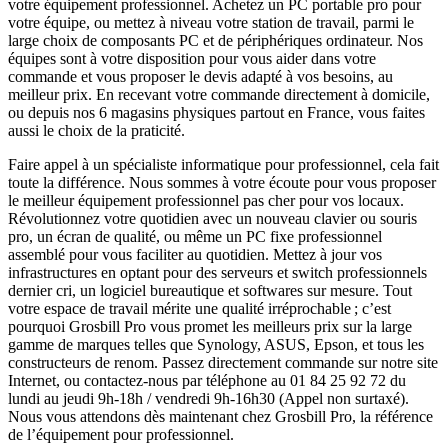
votre équipement professionnel. Achetez un PC portable pro pour
votre équipe, ou mettez à niveau votre station de travail, parmi le
large choix de composants PC et de périphériques ordinateur. Nos
équipes sont à votre disposition pour vous aider dans votre
commande et vous proposer le devis adapté à vos besoins, au
meilleur prix. En recevant votre commande directement à domicile,
ou depuis nos 6 magasins physiques partout en France, vous faites
aussi le choix de la praticité.
Faire appel à un spécialiste informatique pour professionnel, cela fait
toute la différence. Nous sommes à votre écoute pour vous proposer
le meilleur équipement professionnel pas cher pour vos locaux.
Révolutionnez votre quotidien avec un nouveau clavier ou souris
pro, un écran de qualité, ou même un PC fixe professionnel
assemblé pour vous faciliter au quotidien. Mettez à jour vos
infrastructures en optant pour des serveurs et switch professionnels
dernier cri, un logiciel bureautique et softwares sur mesure. Tout
votre espace de travail mérite une qualité irréprochable ; c’est
pourquoi Grosbill Pro vous promet les meilleurs prix sur la large
gamme de marques telles que Synology, ASUS, Epson, et tous les
constructeurs de renom. Passez directement commande sur notre site
Internet, ou contactez-nous par téléphone au 01 84 25 92 72 du
lundi au jeudi 9h-18h / vendredi 9h-16h30 (Appel non surtaxé).
Nous vous attendons dès maintenant chez Grosbill Pro, la référence
de l’équipement pour professionnel.