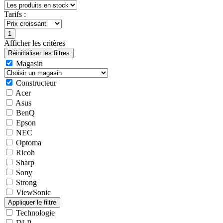
Tarifs :
Afficher les critères
Magasin
Constructeur
Acer
Asus
BenQ
Epson
NEC
Optoma
Ricoh
Sharp
Sony
Strong
ViewSonic
Technologie
DLP