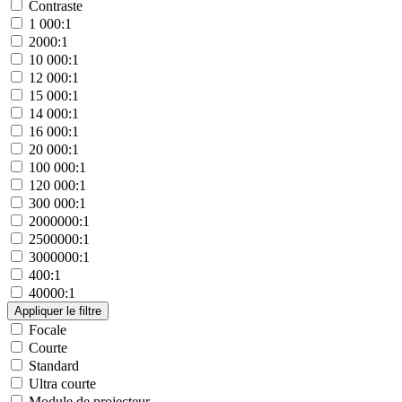
Contraste
1 000:1
2000:1
10 000:1
12 000:1
15 000:1
14 000:1
16 000:1
20 000:1
100 000:1
120 000:1
300 000:1
2000000:1
2500000:1
3000000:1
400:1
40000:1
Focale
Courte
Standard
Ultra courte
Module de projecteur