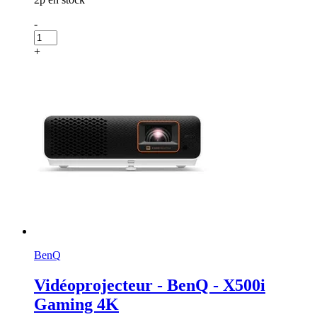
-
+
BenQ
Vidéoprojecteur - BenQ - X500i
Gaming 4K