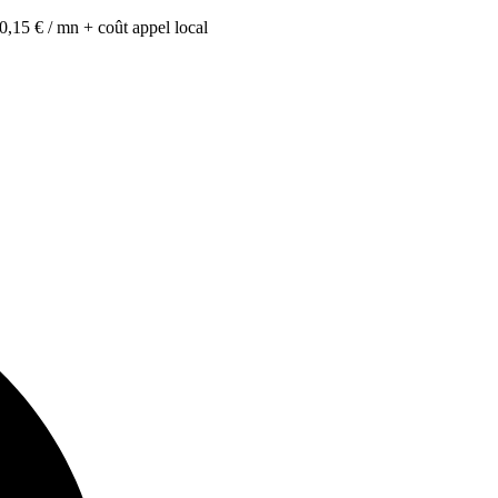
0,15 € / mn + coût appel local