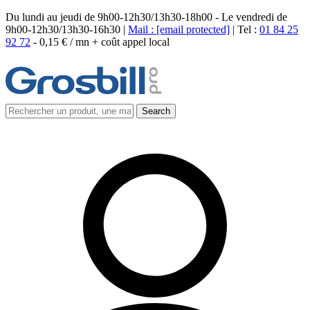
Du lundi au jeudi de 9h00-12h30/13h30-18h00 - Le vendredi de
9h00-12h30/13h30-16h30 |
Mail :
[email protected]
| Tel :
01 84 25
92 72
-
0,15 € / mn + coût appel local