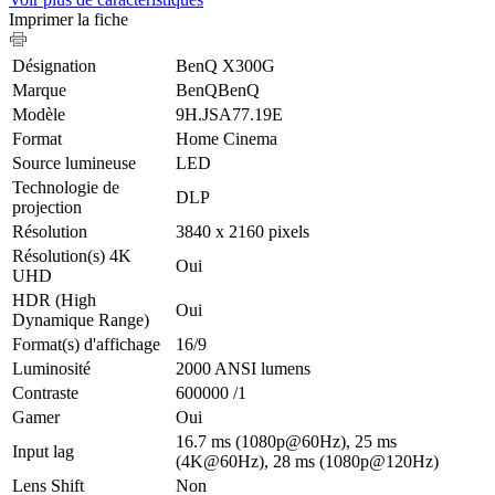
Imprimer la fiche
Désignation
BenQ X300G
Marque
BenQBenQ
Modèle
9H.JSA77.19E
Format
Home Cinema
Source lumineuse
LED
Technologie de
DLP
projection
Résolution
3840 x 2160 pixels
Résolution(s) 4K
Oui
UHD
HDR (High
Oui
Dynamique Range)
Format(s) d'affichage
16/9
Luminosité
2000 ANSI lumens
Contraste
600000 /1
Gamer
Oui
16.7 ms (1080p@60Hz), 25 ms
Input lag
(4K@60Hz), 28 ms (1080p@120Hz)
Lens Shift
Non