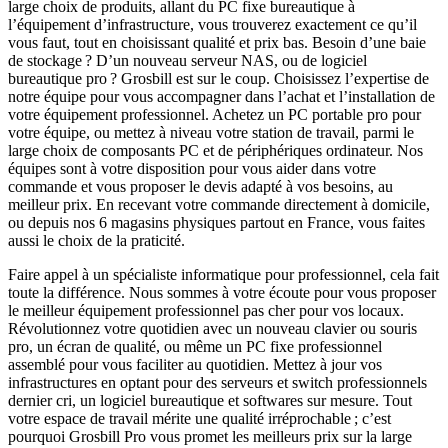
large choix de produits, allant du PC fixe bureautique à
l’équipement d’infrastructure, vous trouverez exactement ce qu’il
vous faut, tout en choisissant qualité et prix bas. Besoin d’une baie
de stockage ? D’un nouveau serveur NAS, ou de logiciel
bureautique pro ? Grosbill est sur le coup. Choisissez l’expertise de
notre équipe pour vous accompagner dans l’achat et l’installation de
votre équipement professionnel. Achetez un PC portable pro pour
votre équipe, ou mettez à niveau votre station de travail, parmi le
large choix de composants PC et de périphériques ordinateur. Nos
équipes sont à votre disposition pour vous aider dans votre
commande et vous proposer le devis adapté à vos besoins, au
meilleur prix. En recevant votre commande directement à domicile,
ou depuis nos 6 magasins physiques partout en France, vous faites
aussi le choix de la praticité.
Faire appel à un spécialiste informatique pour professionnel, cela fait
toute la différence. Nous sommes à votre écoute pour vous proposer
le meilleur équipement professionnel pas cher pour vos locaux.
Révolutionnez votre quotidien avec un nouveau clavier ou souris
pro, un écran de qualité, ou même un PC fixe professionnel
assemblé pour vous faciliter au quotidien. Mettez à jour vos
infrastructures en optant pour des serveurs et switch professionnels
dernier cri, un logiciel bureautique et softwares sur mesure. Tout
votre espace de travail mérite une qualité irréprochable ; c’est
pourquoi Grosbill Pro vous promet les meilleurs prix sur la large