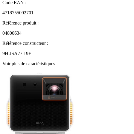
Code EAN :
4718755092701
Référence produit :
04800634
Référence constructeur :
9H.JSA77.19E
Voir plus de caractéristiques