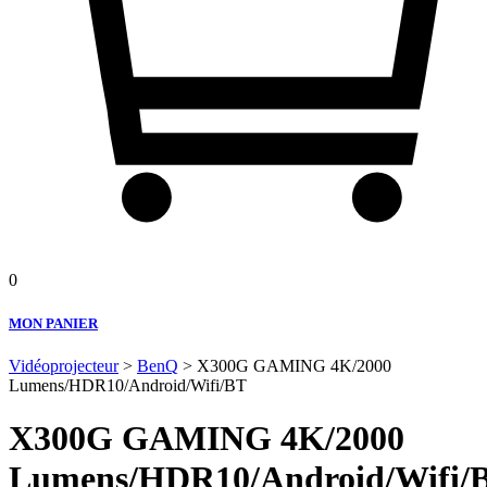
0
MON PANIER
Vidéoprojecteur
>
BenQ
> X300G GAMING 4K/2000
Lumens/HDR10/Android/Wifi/BT
X300G GAMING 4K/2000
Lumens/HDR10/Android/Wifi/