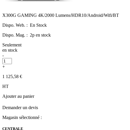
X300G GAMING 4K/2000 Lumens/HDR10/Android/Wifi/BT
Dispo. Web. :
En Stock
Dispo. Mag. :
2p en stock
Seulement
en stock
-
+
1 125,58 €
HT
Ajouter au panier
Demander un devis
Magasin sélectionné :
CENTRALE