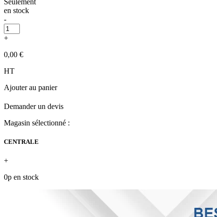
Seulement
en stock
-
+
0,00 €
HT
Ajouter au panier
Demander un devis
Magasin sélectionné :
CENTRALE
+
0p en stock