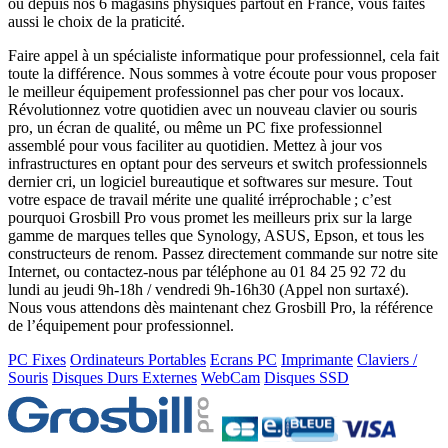
ou depuis nos 6 magasins physiques partout en France, vous faites
aussi le choix de la praticité.
Faire appel à un spécialiste informatique pour professionnel, cela fait
toute la différence. Nous sommes à votre écoute pour vous proposer
le meilleur équipement professionnel pas cher pour vos locaux.
Révolutionnez votre quotidien avec un nouveau clavier ou souris
pro, un écran de qualité, ou même un PC fixe professionnel
assemblé pour vous faciliter au quotidien. Mettez à jour vos
infrastructures en optant pour des serveurs et switch professionnels
dernier cri, un logiciel bureautique et softwares sur mesure. Tout
votre espace de travail mérite une qualité irréprochable ; c’est
pourquoi Grosbill Pro vous promet les meilleurs prix sur la large
gamme de marques telles que Synology, ASUS, Epson, et tous les
constructeurs de renom. Passez directement commande sur notre site
Internet, ou contactez-nous par téléphone au 01 84 25 92 72 du
lundi au jeudi 9h-18h / vendredi 9h-16h30 (Appel non surtaxé).
Nous vous attendons dès maintenant chez Grosbill Pro, la référence
de l’équipement pour professionnel.
PC Fixes
Ordinateurs Portables
Ecrans PC
Imprimante
Claviers /
Souris
Disques Durs Externes
WebCam
Disques SSD