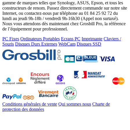
gamme de marques telles que Synology, ASUS, Epson, et tous les
constructeurs de renom. Passez directement commande sur notre site
Internet, ou contactez-nous par téléphone au 01 84 25 92 72 du
lundi au jeudi 9h-18h / vendredi 9h-16h30 (Appel non surtaxé).
Nous vous attendons dès maintenant chez Grosbill Pro, la référence
de l’équipement pour professionnel.
PC Fixes
Ordinateurs Portables
Ecrans PC
Imprimante
Claviers /
Souris
Disques Durs Externes
WebCam
Disques SSD
Conditions générales de vente
Qui sommes nous
Charte de
protection des données