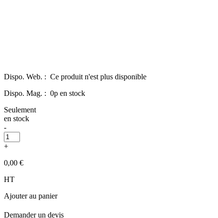
Dispo. Web. :
Ce produit n'est plus disponible
Dispo. Mag. :
0p en stock
Seulement
en stock
-
+
0,00 €
HT
Ajouter au panier
Demander un devis