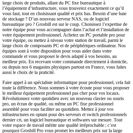
large choix de produits, allant du PC fixe bureautique à
l’équipement d’infrastructure, vous trouverez exactement ce qu’il
vous faut, tout en choisissant qualité et prix bas. Besoin d’une baie
de stockage ? D’un nouveau serveur NAS, ou de logiciel
bureautique pro ? Grosbill est sur le coup. Choisissez l’expertise de
notre équipe pour vous accompagner dans l’achat et l’installation de
votre équipement professionnel. Achetez un PC portable pro pour
votre équipe, ou mettez à niveau votre station de travail, parmi le
large choix de composants PC et de périphériques ordinateur. Nos
équipes sont à votre disposition pour vous aider dans votre
commande et vous proposer le devis adapté à vos besoins, au
meilleur prix. En recevant votre commande directement à domicile,
ou depuis nos 6 magasins physiques partout en France, vous faites
aussi le choix de la praticité.
Faire appel à un spécialiste informatique pour professionnel, cela fait
toute la différence. Nous sommes à votre écoute pour vous proposer
le meilleur équipement professionnel pas cher pour vos locaux.
Révolutionnez votre quotidien avec un nouveau clavier ou souris
pro, un écran de qualité, ou même un PC fixe professionnel
assemblé pour vous faciliter au quotidien. Mettez à jour vos
infrastructures en optant pour des serveurs et switch professionnels
dernier cri, un logiciel bureautique et softwares sur mesure. Tout
votre espace de travail mérite une qualité irréprochable ; c’est
pourquoi Grosbill Pro vous promet les meilleurs prix sur la large