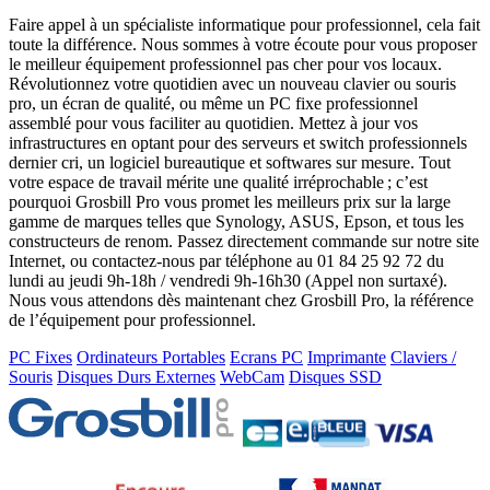
Faire appel à un spécialiste informatique pour professionnel, cela fait
toute la différence. Nous sommes à votre écoute pour vous proposer
le meilleur équipement professionnel pas cher pour vos locaux.
Révolutionnez votre quotidien avec un nouveau clavier ou souris
pro, un écran de qualité, ou même un PC fixe professionnel
assemblé pour vous faciliter au quotidien. Mettez à jour vos
infrastructures en optant pour des serveurs et switch professionnels
dernier cri, un logiciel bureautique et softwares sur mesure. Tout
votre espace de travail mérite une qualité irréprochable ; c’est
pourquoi Grosbill Pro vous promet les meilleurs prix sur la large
gamme de marques telles que Synology, ASUS, Epson, et tous les
constructeurs de renom. Passez directement commande sur notre site
Internet, ou contactez-nous par téléphone au 01 84 25 92 72 du
lundi au jeudi 9h-18h / vendredi 9h-16h30 (Appel non surtaxé).
Nous vous attendons dès maintenant chez Grosbill Pro, la référence
de l’équipement pour professionnel.
PC Fixes
Ordinateurs Portables
Ecrans PC
Imprimante
Claviers /
Souris
Disques Durs Externes
WebCam
Disques SSD