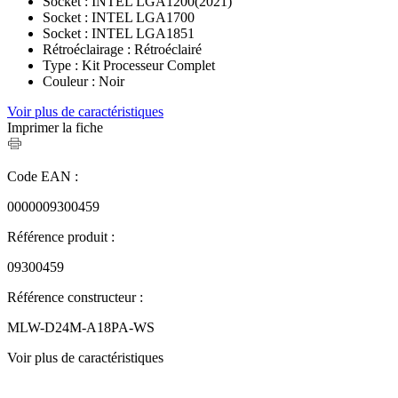
Socket : INTEL LGA1200(2021)
Socket : INTEL LGA1700
Socket : INTEL LGA1851
Rétroéclairage : Rétroéclairé
Type : Kit Processeur Complet
Couleur : Noir
Voir plus de caractéristiques
Imprimer la fiche
Code EAN :
0000009300459
Référence produit :
09300459
Référence constructeur :
MLW-D24M-A18PA-WS
Voir plus de caractéristiques