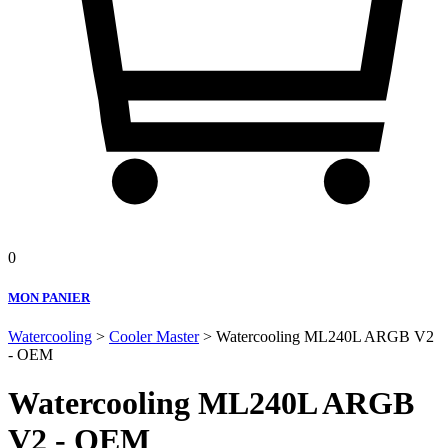
0
MON PANIER
Watercooling
>
Cooler Master
> Watercooling ML240L ARGB V2
- OEM
Watercooling ML240L ARGB
V2 - OEM