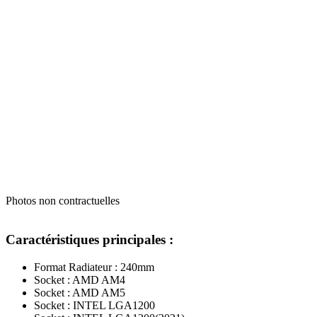
Photos non contractuelles
Caractéristiques principales :
Format Radiateur : 240mm
Socket : AMD AM4
Socket : AMD AM5
Socket : INTEL LGA1200