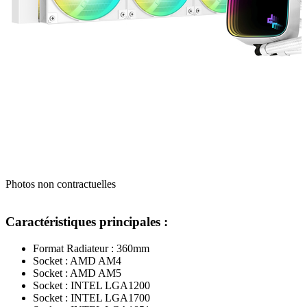
Photos non contractuelles
Caractéristiques principales :
Format Radiateur : 360mm
Socket : AMD AM4
Socket : AMD AM5
Socket : INTEL LGA1200
Socket : INTEL LGA1700