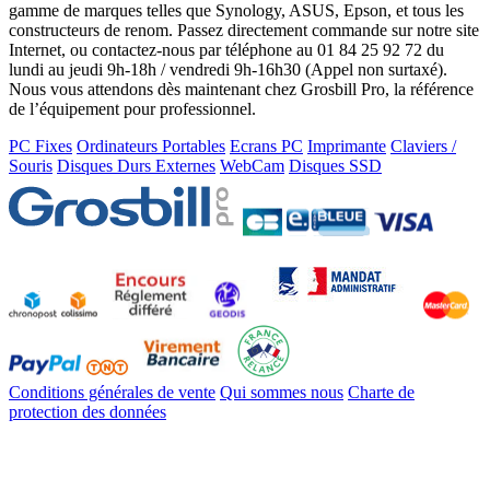
gamme de marques telles que Synology, ASUS, Epson, et tous les
constructeurs de renom. Passez directement commande sur notre site
Internet, ou contactez-nous par téléphone au 01 84 25 92 72 du
lundi au jeudi 9h-18h / vendredi 9h-16h30 (Appel non surtaxé).
Nous vous attendons dès maintenant chez Grosbill Pro, la référence
de l’équipement pour professionnel.
PC Fixes
Ordinateurs Portables
Ecrans PC
Imprimante
Claviers /
Souris
Disques Durs Externes
WebCam
Disques SSD
Conditions générales de vente
Qui sommes nous
Charte de
protection des données