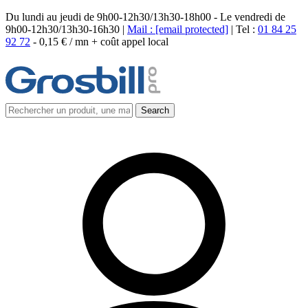
Du lundi au jeudi de 9h00-12h30/13h30-18h00 - Le vendredi de
9h00-12h30/13h30-16h30 |
Mail :
[email protected]
| Tel :
01 84 25
92 72
-
0,15 € / mn + coût appel local