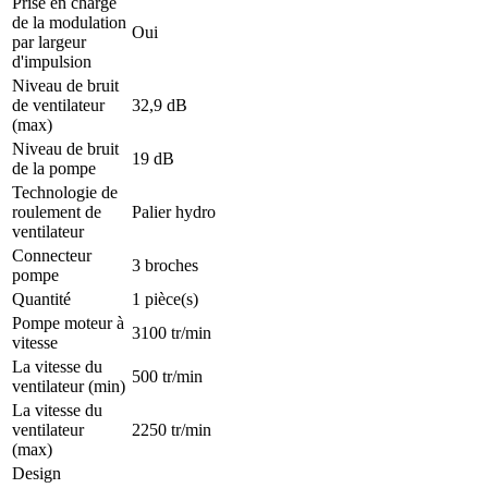
Prise en charge
de la modulation
Oui
par largeur
d'impulsion
Niveau de bruit
de ventilateur
32,9 dB
(max)
Niveau de bruit
19 dB
de la pompe
Technologie de
roulement de
Palier hydro
ventilateur
Connecteur
3 broches
pompe
Quantité
1 pièce(s)
Pompe moteur à
3100 tr/min
vitesse
La vitesse du
500 tr/min
ventilateur (min)
La vitesse du
ventilateur
2250 tr/min
(max)
Design