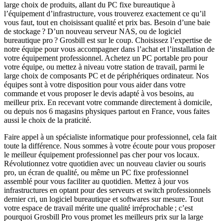
large choix de produits, allant du PC fixe bureautique à
l’équipement d’infrastructure, vous trouverez exactement ce qu’il
vous faut, tout en choisissant qualité et prix bas. Besoin d’une baie
de stockage ? D’un nouveau serveur NAS, ou de logiciel
bureautique pro ? Grosbill est sur le coup. Choisissez l’expertise de
notre équipe pour vous accompagner dans l’achat et l’installation de
votre équipement professionnel. Achetez un PC portable pro pour
votre équipe, ou mettez à niveau votre station de travail, parmi le
large choix de composants PC et de périphériques ordinateur. Nos
équipes sont à votre disposition pour vous aider dans votre
commande et vous proposer le devis adapté à vos besoins, au
meilleur prix. En recevant votre commande directement à domicile,
ou depuis nos 6 magasins physiques partout en France, vous faites
aussi le choix de la praticité.
Faire appel à un spécialiste informatique pour professionnel, cela fait
toute la différence. Nous sommes à votre écoute pour vous proposer
le meilleur équipement professionnel pas cher pour vos locaux.
Révolutionnez votre quotidien avec un nouveau clavier ou souris
pro, un écran de qualité, ou même un PC fixe professionnel
assemblé pour vous faciliter au quotidien. Mettez à jour vos
infrastructures en optant pour des serveurs et switch professionnels
dernier cri, un logiciel bureautique et softwares sur mesure. Tout
votre espace de travail mérite une qualité irréprochable ; c’est
pourquoi Grosbill Pro vous promet les meilleurs prix sur la large