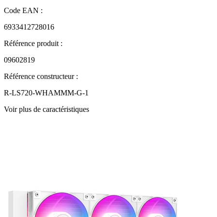
Code EAN :
6933412728016
Référence produit :
09602819
Référence constructeur :
R-LS720-WHAMMM-G-1
Voir plus de caractéristiques