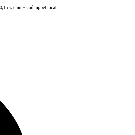
0,15 € / mn + coût appel local