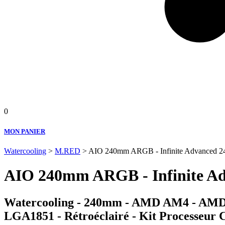
0
MON PANIER
Watercooling
>
M.RED
> AIO 240mm ARGB - Infinite Advanced 24
AIO 240mm ARGB - Infinite Adv
Watercooling - 240mm - AMD AM4 - AM
LGA1851 - Rétroéclairé - Kit Processeur 