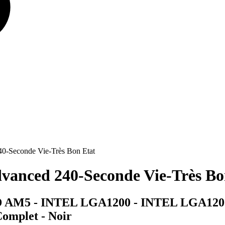
0-Seconde Vie-Très Bon Etat
anced 240-Seconde Vie-Très Bo
D AM5 - INTEL LGA1200 - INTEL LGA1200
Complet - Noir