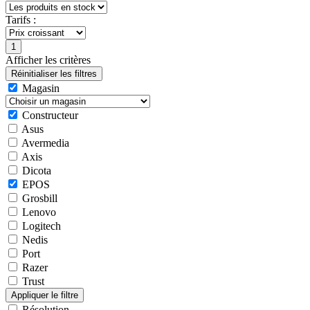
Tarifs :
Afficher les critères
Magasin
Constructeur
Asus
Avermedia
Axis
Dicota
EPOS
Grosbill
Lenovo
Logitech
Nedis
Port
Razer
Trust
Résolution