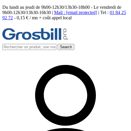
Du lundi au jeudi de 9h00-12h30/13h30-18h00 - Le vendredi de
9h00-12h30/13h30-16h30 |
Mail :
[email protected]
| Tel :
01 84 25
92 72
-
0,15 € / mn + coût appel local