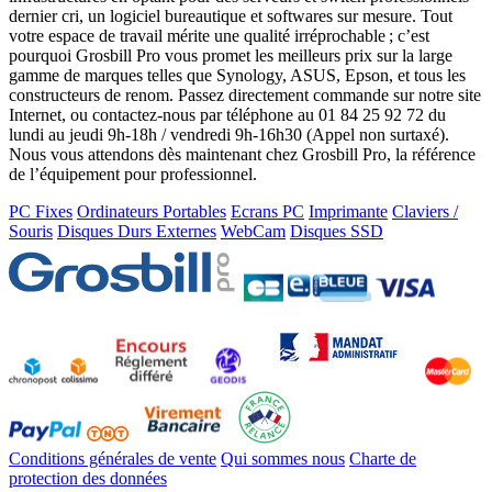
dernier cri, un logiciel bureautique et softwares sur mesure. Tout
votre espace de travail mérite une qualité irréprochable ; c’est
pourquoi Grosbill Pro vous promet les meilleurs prix sur la large
gamme de marques telles que Synology, ASUS, Epson, et tous les
constructeurs de renom. Passez directement commande sur notre site
Internet, ou contactez-nous par téléphone au 01 84 25 92 72 du
lundi au jeudi 9h-18h / vendredi 9h-16h30 (Appel non surtaxé).
Nous vous attendons dès maintenant chez Grosbill Pro, la référence
de l’équipement pour professionnel.
PC Fixes
Ordinateurs Portables
Ecrans PC
Imprimante
Claviers /
Souris
Disques Durs Externes
WebCam
Disques SSD
Conditions générales de vente
Qui sommes nous
Charte de
protection des données