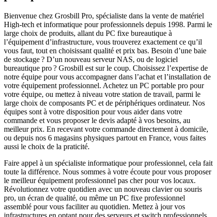
Bienvenue chez Grosbill Pro, spécialiste dans la vente de matériel
High-tech et informatique pour professionnels depuis 1998. Parmi le
large choix de produits, allant du PC fixe bureautique à
l’équipement d’infrastructure, vous trouverez exactement ce qu’il
vous faut, tout en choisissant qualité et prix bas. Besoin d’une baie
de stockage ? D’un nouveau serveur NAS, ou de logiciel
bureautique pro ? Grosbill est sur le coup. Choisissez l’expertise de
notre équipe pour vous accompagner dans l’achat et l’installation de
votre équipement professionnel. Achetez un PC portable pro pour
votre équipe, ou mettez à niveau votre station de travail, parmi le
large choix de composants PC et de périphériques ordinateur. Nos
équipes sont à votre disposition pour vous aider dans votre
commande et vous proposer le devis adapté à vos besoins, au
meilleur prix. En recevant votre commande directement à domicile,
ou depuis nos 6 magasins physiques partout en France, vous faites
aussi le choix de la praticité.
Faire appel à un spécialiste informatique pour professionnel, cela fait
toute la différence. Nous sommes à votre écoute pour vous proposer
le meilleur équipement professionnel pas cher pour vos locaux.
Révolutionnez votre quotidien avec un nouveau clavier ou souris
pro, un écran de qualité, ou même un PC fixe professionnel
assemblé pour vous faciliter au quotidien. Mettez à jour vos
infrastructures en optant pour des serveurs et switch professionnels