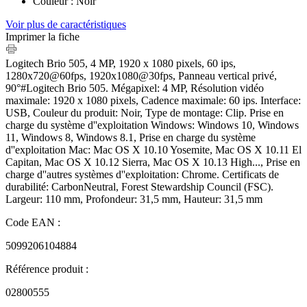
Couleur : Noir
Voir plus de caractéristiques
Imprimer la fiche
Logitech Brio 505, 4 MP, 1920 x 1080 pixels, 60 ips,
1280x720@60fps, 1920x1080@30fps, Panneau vertical privé,
90°#Logitech Brio 505. Mégapixel: 4 MP, Résolution vidéo
maximale: 1920 x 1080 pixels, Cadence maximale: 60 ips. Interface:
USB, Couleur du produit: Noir, Type de montage: Clip. Prise en
charge du système d''exploitation Windows: Windows 10, Windows
11, Windows 8, Windows 8.1, Prise en charge du système
d''exploitation Mac: Mac OS X 10.10 Yosemite, Mac OS X 10.11 El
Capitan, Mac OS X 10.12 Sierra, Mac OS X 10.13 High..., Prise en
charge d''autres systèmes d''exploitation: Chrome. Certificats de
durabilité: CarbonNeutral, Forest Stewardship Council (FSC).
Largeur: 110 mm, Profondeur: 31,5 mm, Hauteur: 31,5 mm
Code EAN :
5099206104884
Référence produit :
02800555