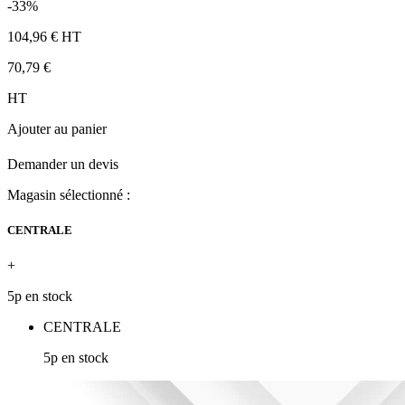
-33%
104,96 €
HT
70,79 €
HT
Ajouter au panier
Demander un devis
Magasin sélectionné :
CENTRALE
+
5p en stock
CENTRALE
5p en stock