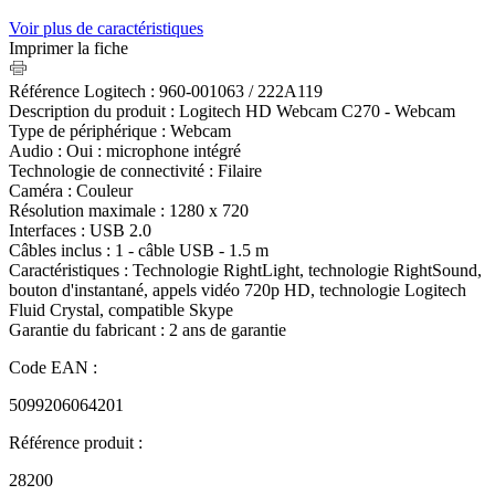
Voir plus de caractéristiques
Imprimer la fiche
Référence Logitech : 960-001063 / 222A119
Description du produit : Logitech HD Webcam C270 - Webcam
Type de périphérique : Webcam
Audio : Oui : microphone intégré
Technologie de connectivité : Filaire
Caméra : Couleur
Résolution maximale : 1280 x 720
Interfaces : USB 2.0
Câbles inclus : 1 - câble USB - 1.5 m
Caractéristiques : Technologie RightLight, technologie RightSound,
bouton d'instantané, appels vidéo 720p HD, technologie Logitech
Fluid Crystal, compatible Skype
Garantie du fabricant : 2 ans de garantie
Code EAN :
5099206064201
Référence produit :
28200