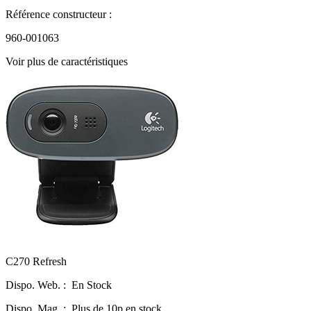
Référence constructeur :
960-001063
Voir plus de caractéristiques
C270 Refresh
Dispo. Web. :
En Stock
Dispo. Mag. :
Plus de 10p en stock