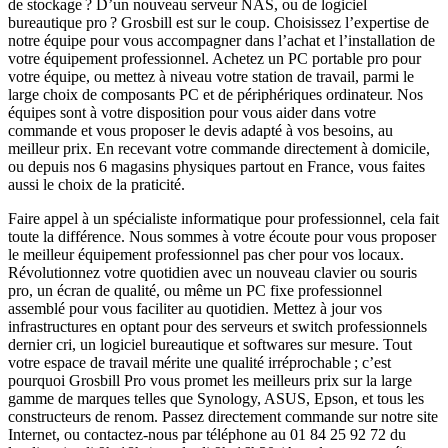
de stockage ? D’un nouveau serveur NAS, ou de logiciel
bureautique pro ? Grosbill est sur le coup. Choisissez l’expertise de
notre équipe pour vous accompagner dans l’achat et l’installation de
votre équipement professionnel. Achetez un PC portable pro pour
votre équipe, ou mettez à niveau votre station de travail, parmi le
large choix de composants PC et de périphériques ordinateur. Nos
équipes sont à votre disposition pour vous aider dans votre
commande et vous proposer le devis adapté à vos besoins, au
meilleur prix. En recevant votre commande directement à domicile,
ou depuis nos 6 magasins physiques partout en France, vous faites
aussi le choix de la praticité.
Faire appel à un spécialiste informatique pour professionnel, cela fait
toute la différence. Nous sommes à votre écoute pour vous proposer
le meilleur équipement professionnel pas cher pour vos locaux.
Révolutionnez votre quotidien avec un nouveau clavier ou souris
pro, un écran de qualité, ou même un PC fixe professionnel
assemblé pour vous faciliter au quotidien. Mettez à jour vos
infrastructures en optant pour des serveurs et switch professionnels
dernier cri, un logiciel bureautique et softwares sur mesure. Tout
votre espace de travail mérite une qualité irréprochable ; c’est
pourquoi Grosbill Pro vous promet les meilleurs prix sur la large
gamme de marques telles que Synology, ASUS, Epson, et tous les
constructeurs de renom. Passez directement commande sur notre site
Internet, ou contactez-nous par téléphone au 01 84 25 92 72 du