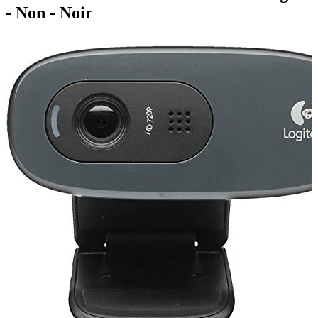
- Non - Noir