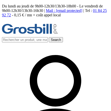
Du lundi au jeudi de 9h00-12h30/13h30-18h00 - Le vendredi de
9h00-12h30/13h30-16h30 |
Mail :
[email protected]
| Tel :
01 84 25
92 72
-
0,15 € / mn + coût appel local