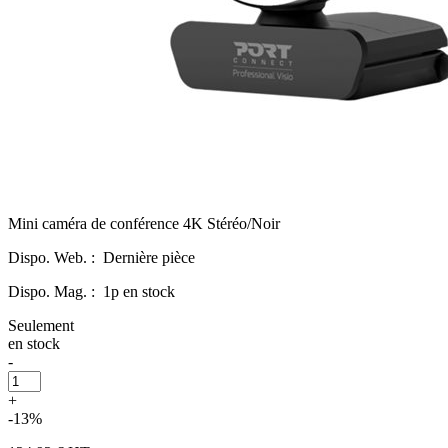
Mini caméra de conférence 4K Stéréo/Noir
Dispo. Web. :
Dernière pièce
Dispo. Mag. :
1p en stock
Seulement
en stock
-
+
-13%