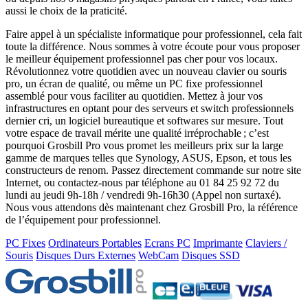
aussi le choix de la praticité.
Faire appel à un spécialiste informatique pour professionnel, cela fait
toute la différence. Nous sommes à votre écoute pour vous proposer
le meilleur équipement professionnel pas cher pour vos locaux.
Révolutionnez votre quotidien avec un nouveau clavier ou souris
pro, un écran de qualité, ou même un PC fixe professionnel
assemblé pour vous faciliter au quotidien. Mettez à jour vos
infrastructures en optant pour des serveurs et switch professionnels
dernier cri, un logiciel bureautique et softwares sur mesure. Tout
votre espace de travail mérite une qualité irréprochable ; c’est
pourquoi Grosbill Pro vous promet les meilleurs prix sur la large
gamme de marques telles que Synology, ASUS, Epson, et tous les
constructeurs de renom. Passez directement commande sur notre site
Internet, ou contactez-nous par téléphone au 01 84 25 92 72 du
lundi au jeudi 9h-18h / vendredi 9h-16h30 (Appel non surtaxé).
Nous vous attendons dès maintenant chez Grosbill Pro, la référence
de l’équipement pour professionnel.
PC Fixes
Ordinateurs Portables
Ecrans PC
Imprimante
Claviers /
Souris
Disques Durs Externes
WebCam
Disques SSD