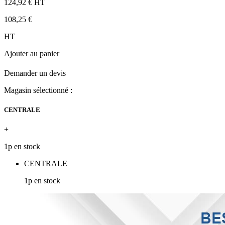
124,92 €
HT
108,25 €
HT
Ajouter au panier
Demander un devis
Magasin sélectionné :
CENTRALE
+
1p en stock
CENTRALE
1p en stock