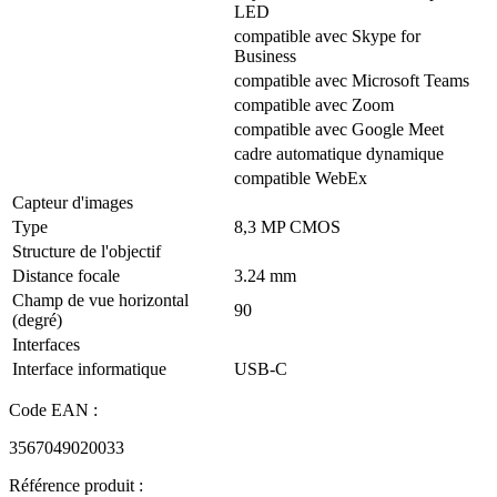
LED
compatible avec Skype for
Business
compatible avec Microsoft Teams
compatible avec Zoom
compatible avec Google Meet
cadre automatique dynamique
compatible WebEx
Capteur d'images
Type
8,3 MP CMOS
Structure de l'objectif
Distance focale
3.24 mm
Champ de vue horizontal
90
(degré)
Interfaces
Interface informatique
USB-C
Code EAN :
3567049020033
Référence produit :