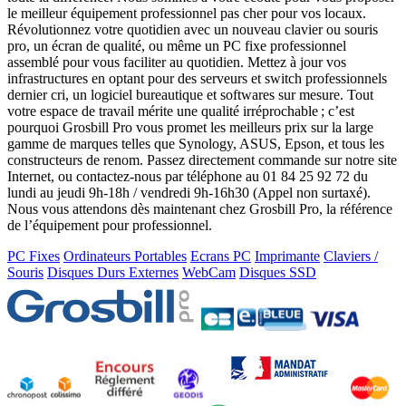
le meilleur équipement professionnel pas cher pour vos locaux.
Révolutionnez votre quotidien avec un nouveau clavier ou souris
pro, un écran de qualité, ou même un PC fixe professionnel
assemblé pour vous faciliter au quotidien. Mettez à jour vos
infrastructures en optant pour des serveurs et switch professionnels
dernier cri, un logiciel bureautique et softwares sur mesure. Tout
votre espace de travail mérite une qualité irréprochable ; c’est
pourquoi Grosbill Pro vous promet les meilleurs prix sur la large
gamme de marques telles que Synology, ASUS, Epson, et tous les
constructeurs de renom. Passez directement commande sur notre site
Internet, ou contactez-nous par téléphone au 01 84 25 92 72 du
lundi au jeudi 9h-18h / vendredi 9h-16h30 (Appel non surtaxé).
Nous vous attendons dès maintenant chez Grosbill Pro, la référence
de l’équipement pour professionnel.
PC Fixes
Ordinateurs Portables
Ecrans PC
Imprimante
Claviers /
Souris
Disques Durs Externes
WebCam
Disques SSD