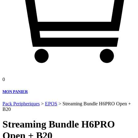
0
MON PANIER
Pack Peripheriques
>
EPOS
> Streaming Bundle H6PRO Open +
B20
Streaming Bundle H6PRO
Open + B20