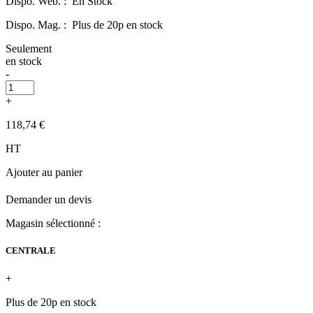
Dispo. Web. :
En Stock
Dispo. Mag. :
Plus de 20p en stock
Seulement
en stock
-
+
118,74 €
HT
Ajouter au panier
Demander un devis
Magasin sélectionné :
CENTRALE
+
Plus de 20p en stock