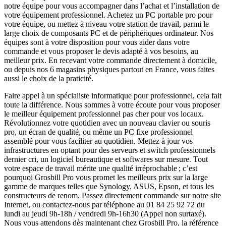
notre équipe pour vous accompagner dans l’achat et l’installation de
votre équipement professionnel. Achetez un PC portable pro pour
votre équipe, ou mettez à niveau votre station de travail, parmi le
large choix de composants PC et de périphériques ordinateur. Nos
équipes sont à votre disposition pour vous aider dans votre
commande et vous proposer le devis adapté à vos besoins, au
meilleur prix. En recevant votre commande directement à domicile,
ou depuis nos 6 magasins physiques partout en France, vous faites
aussi le choix de la praticité.
Faire appel à un spécialiste informatique pour professionnel, cela fait
toute la différence. Nous sommes à votre écoute pour vous proposer
le meilleur équipement professionnel pas cher pour vos locaux.
Révolutionnez votre quotidien avec un nouveau clavier ou souris
pro, un écran de qualité, ou même un PC fixe professionnel
assemblé pour vous faciliter au quotidien. Mettez à jour vos
infrastructures en optant pour des serveurs et switch professionnels
dernier cri, un logiciel bureautique et softwares sur mesure. Tout
votre espace de travail mérite une qualité irréprochable ; c’est
pourquoi Grosbill Pro vous promet les meilleurs prix sur la large
gamme de marques telles que Synology, ASUS, Epson, et tous les
constructeurs de renom. Passez directement commande sur notre site
Internet, ou contactez-nous par téléphone au 01 84 25 92 72 du
lundi au jeudi 9h-18h / vendredi 9h-16h30 (Appel non surtaxé).
Nous vous attendons dès maintenant chez Grosbill Pro, la référence