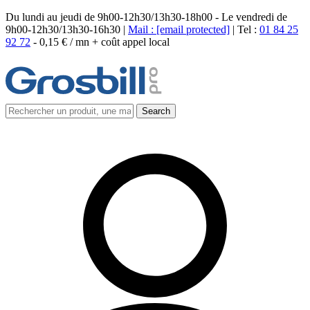
Du lundi au jeudi de 9h00-12h30/13h30-18h00 - Le vendredi de
9h00-12h30/13h30-16h30 |
Mail :
[email protected]
| Tel :
01 84 25
92 72
-
0,15 € / mn + coût appel local