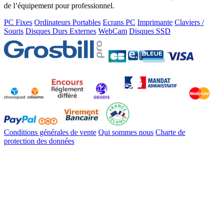
de l’équipement pour professionnel.
PC Fixes
Ordinateurs Portables
Ecrans PC
Imprimante
Claviers /
Souris
Disques Durs Externes
WebCam
Disques SSD
Conditions générales de vente
Qui sommes nous
Charte de
protection des données