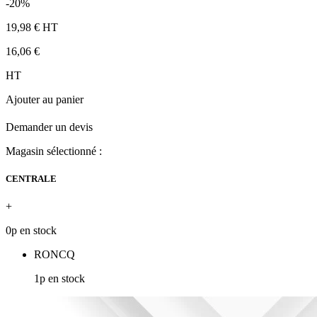
-20%
19,98 €
HT
16,06 €
HT
Ajouter au panier
Demander un devis
Magasin sélectionné :
CENTRALE
+
0p en stock
RONCQ
1p en stock