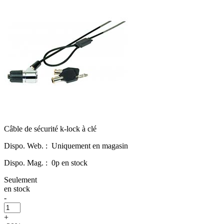
Câble de sécurité k-lock à clé
Dispo. Web. :
Uniquement en magasin
Dispo. Mag. :
0p en stock
Seulement
en stock
-
+