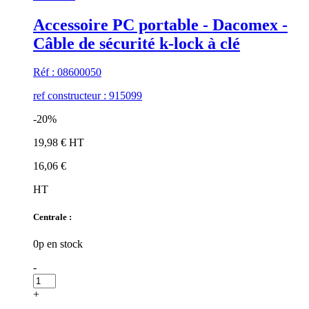
Accessoire PC portable - Dacomex -
Câble de sécurité k-lock à clé
Réf : 08600050
ref constructeur : 915099
-20%
19,98 € HT
16,06 €
HT
Centrale :
0p en stock
-
+