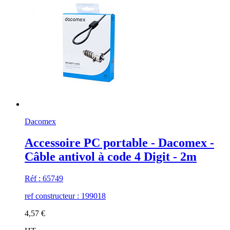
Dacomex
Accessoire PC portable - Dacomex -
Câble antivol à code 4 Digit - 2m
Réf : 65749
ref constructeur : 199018
4,57 €