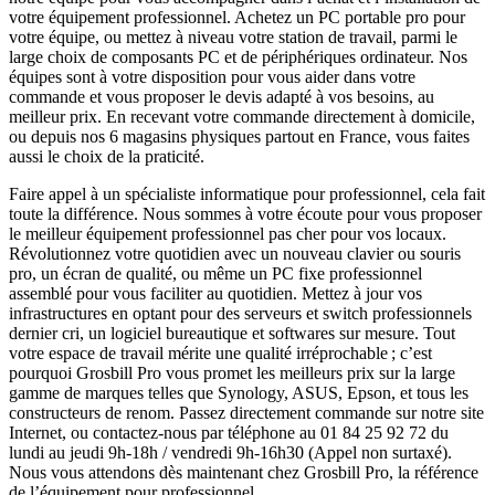
votre équipement professionnel. Achetez un PC portable pro pour
votre équipe, ou mettez à niveau votre station de travail, parmi le
large choix de composants PC et de périphériques ordinateur. Nos
équipes sont à votre disposition pour vous aider dans votre
commande et vous proposer le devis adapté à vos besoins, au
meilleur prix. En recevant votre commande directement à domicile,
ou depuis nos 6 magasins physiques partout en France, vous faites
aussi le choix de la praticité.
Faire appel à un spécialiste informatique pour professionnel, cela fait
toute la différence. Nous sommes à votre écoute pour vous proposer
le meilleur équipement professionnel pas cher pour vos locaux.
Révolutionnez votre quotidien avec un nouveau clavier ou souris
pro, un écran de qualité, ou même un PC fixe professionnel
assemblé pour vous faciliter au quotidien. Mettez à jour vos
infrastructures en optant pour des serveurs et switch professionnels
dernier cri, un logiciel bureautique et softwares sur mesure. Tout
votre espace de travail mérite une qualité irréprochable ; c’est
pourquoi Grosbill Pro vous promet les meilleurs prix sur la large
gamme de marques telles que Synology, ASUS, Epson, et tous les
constructeurs de renom. Passez directement commande sur notre site
Internet, ou contactez-nous par téléphone au 01 84 25 92 72 du
lundi au jeudi 9h-18h / vendredi 9h-16h30 (Appel non surtaxé).
Nous vous attendons dès maintenant chez Grosbill Pro, la référence
de l’équipement pour professionnel.