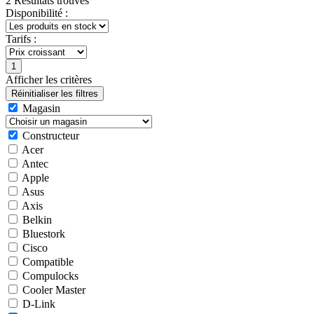
2 Résultats trouvés
Disponibilité :
Tarifs :
Afficher les critères
Magasin
Constructeur
Acer
Antec
Apple
Asus
Axis
Belkin
Bluestork
Cisco
Compatible
Compulocks
Cooler Master
D-Link