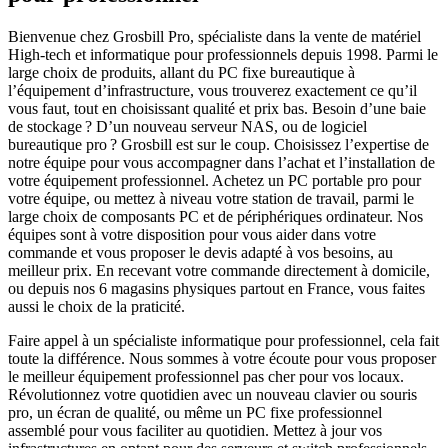
Bienvenue chez Grosbill Pro, spécialiste dans la vente de matériel
High-tech et informatique pour professionnels depuis 1998. Parmi le
large choix de produits, allant du PC fixe bureautique à
l’équipement d’infrastructure, vous trouverez exactement ce qu’il
vous faut, tout en choisissant qualité et prix bas. Besoin d’une baie
de stockage ? D’un nouveau serveur NAS, ou de logiciel
bureautique pro ? Grosbill est sur le coup. Choisissez l’expertise de
notre équipe pour vous accompagner dans l’achat et l’installation de
votre équipement professionnel. Achetez un PC portable pro pour
votre équipe, ou mettez à niveau votre station de travail, parmi le
large choix de composants PC et de périphériques ordinateur. Nos
équipes sont à votre disposition pour vous aider dans votre
commande et vous proposer le devis adapté à vos besoins, au
meilleur prix. En recevant votre commande directement à domicile,
ou depuis nos 6 magasins physiques partout en France, vous faites
aussi le choix de la praticité.
Faire appel à un spécialiste informatique pour professionnel, cela fait
toute la différence. Nous sommes à votre écoute pour vous proposer
le meilleur équipement professionnel pas cher pour vos locaux.
Révolutionnez votre quotidien avec un nouveau clavier ou souris
pro, un écran de qualité, ou même un PC fixe professionnel
assemblé pour vous faciliter au quotidien. Mettez à jour vos