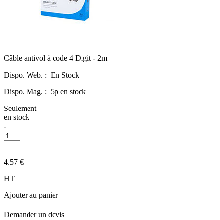
Câble antivol à code 4 Digit - 2m
Dispo. Web. :
En Stock
Dispo. Mag. :
5p en stock
Seulement
en stock
-
+
4,57 €
HT
Ajouter au panier
Demander un devis