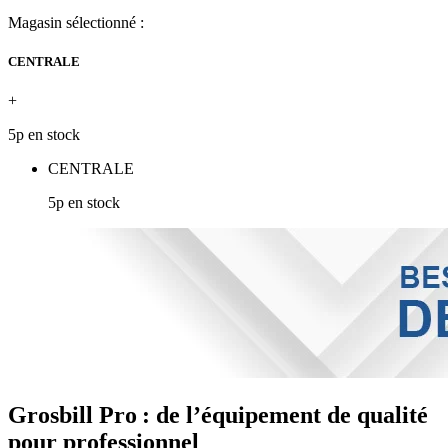
Magasin sélectionné :
CENTRALE
+
5p en stock
CENTRALE
5p en stock
Grosbill Pro : de l’équipement de qualité
pour professionnel