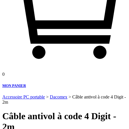
0
MON PANIER
Accessoire PC portable
>
Dacomex
> Câble antivol à code 4 Digit -
2m
Câble antivol à code 4 Digit -
2m