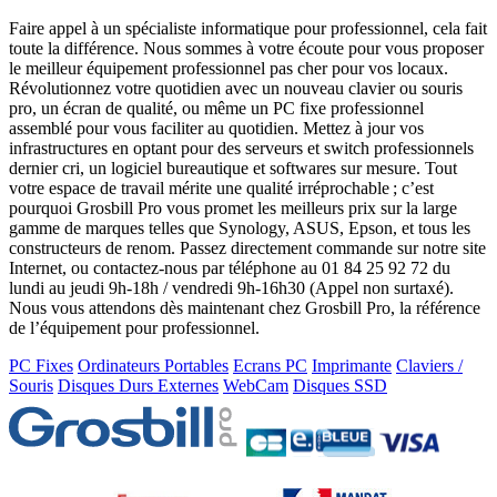
Faire appel à un spécialiste informatique pour professionnel, cela fait
toute la différence. Nous sommes à votre écoute pour vous proposer
le meilleur équipement professionnel pas cher pour vos locaux.
Révolutionnez votre quotidien avec un nouveau clavier ou souris
pro, un écran de qualité, ou même un PC fixe professionnel
assemblé pour vous faciliter au quotidien. Mettez à jour vos
infrastructures en optant pour des serveurs et switch professionnels
dernier cri, un logiciel bureautique et softwares sur mesure. Tout
votre espace de travail mérite une qualité irréprochable ; c’est
pourquoi Grosbill Pro vous promet les meilleurs prix sur la large
gamme de marques telles que Synology, ASUS, Epson, et tous les
constructeurs de renom. Passez directement commande sur notre site
Internet, ou contactez-nous par téléphone au 01 84 25 92 72 du
lundi au jeudi 9h-18h / vendredi 9h-16h30 (Appel non surtaxé).
Nous vous attendons dès maintenant chez Grosbill Pro, la référence
de l’équipement pour professionnel.
PC Fixes
Ordinateurs Portables
Ecrans PC
Imprimante
Claviers /
Souris
Disques Durs Externes
WebCam
Disques SSD