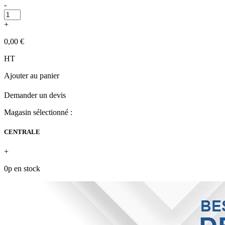
-
+
0,00 €
HT
Ajouter au panier
Demander un devis
Magasin sélectionné :
CENTRALE
+
0p en stock