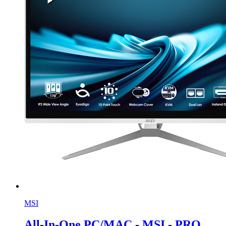
MSI
All-In-One PC/MAC - MSI - PRO