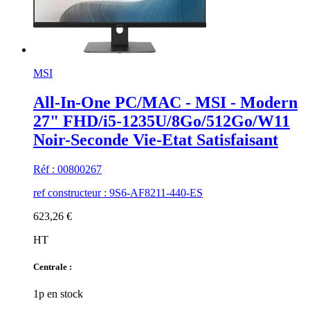
MSI
All-In-One PC/MAC - MSI - Modern
27" FHD/i5-1235U/8Go/512Go/W11
Noir-Seconde Vie-Etat Satisfaisant
Réf : 00800267
ref constructeur : 9S6-AF8211-440-ES
623,26 €
HT
Centrale :
1p en stock