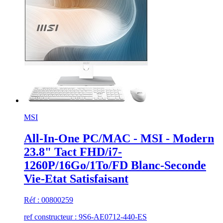
MSI
All-In-One PC/MAC - MSI - Modern
23.8" Tact FHD/i7-
1260P/16Go/1To/FD Blanc-Seconde
Vie-Etat Satisfaisant
Réf : 00800259
ref constructeur : 9S6-AE0712-440-ES