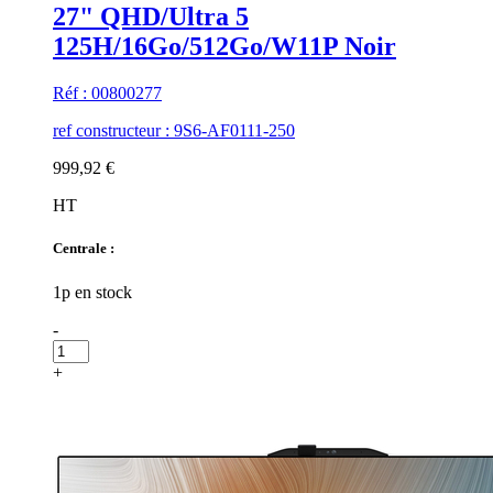
27" QHD/Ultra 5
125H/16Go/512Go/W11P Noir
Réf : 00800277
ref constructeur : 9S6-AF0111-250
999,92 €
HT
Centrale :
1p en stock
-
+