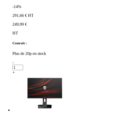
-14%
291,66 € HT
249,99 €
HT
Centrale :
Plus de 20p en stock
-
+