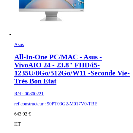
Asus
All-In-One PC/MAC - Asus -
VivoAIO 24 - 23.8" FHD/i5-
1235U/8Go/512Go/W11 -Seconde Vie-
Très Bon Etat
Réf : 00800221
ref constructeur : 90PT03G2-M017V0-TBE
643,92 €
HT