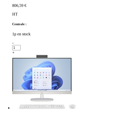
806,59 €
HT
Centrale :
1p en stock
-
+