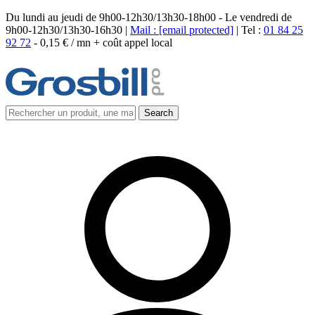
Du lundi au jeudi de 9h00-12h30/13h30-18h00 - Le vendredi de
9h00-12h30/13h30-16h30 |
Mail :
[email protected]
| Tel :
01 84 25
92 72
-
0,15 € / mn + coût appel local