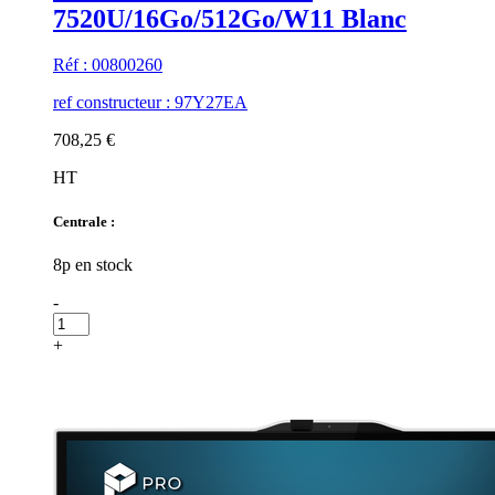
7520U/16Go/512Go/W11 Blanc
Réf : 00800260
ref constructeur : 97Y27EA
708,25 €
HT
Centrale :
8p en stock
-
+