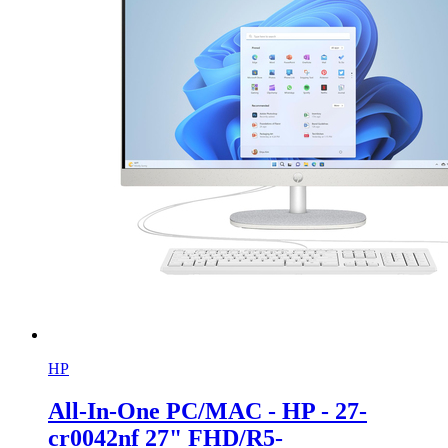
HP
All-In-One PC/MAC - HP - 27-
cr0042nf 27" FHD/R5-