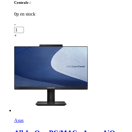
Centrale :
0p en stock
-
+
Asus