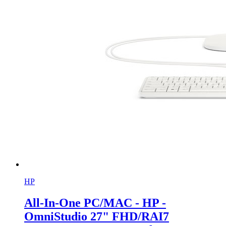
HP
All-In-One PC/MAC - HP -
OmniStudio 27" FHD/RAI7