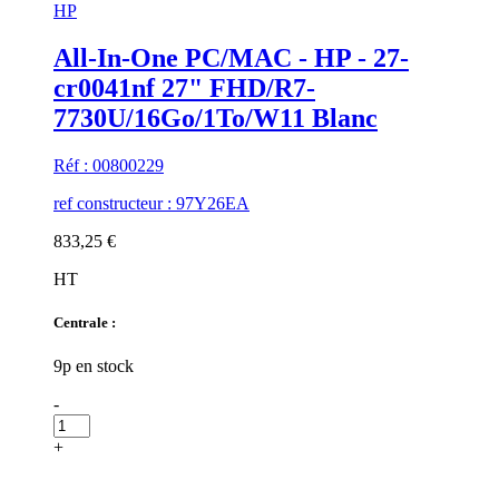
HP
All-In-One PC/MAC - HP - 27-
cr0041nf 27" FHD/R7-
7730U/16Go/1To/W11 Blanc
Réf : 00800229
ref constructeur : 97Y26EA
833,25 €
HT
Centrale :
9p en stock
-
+