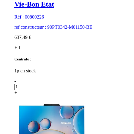
Vie-Bon Etat
Réf : 00800226
ref constructeur : 90PT0342-M01150-BE
637,49 €
HT
Centrale :
1p en stock
-
+