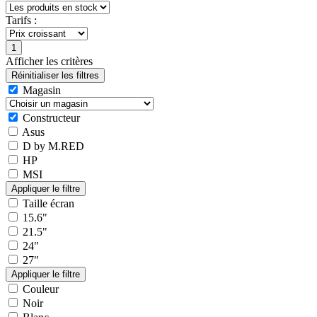
Tarifs :
Afficher les critères
Magasin
Constructeur
Asus
D by M.RED
HP
MSI
Taille écran
15.6"
21.5"
24"
27"
Couleur
Noir