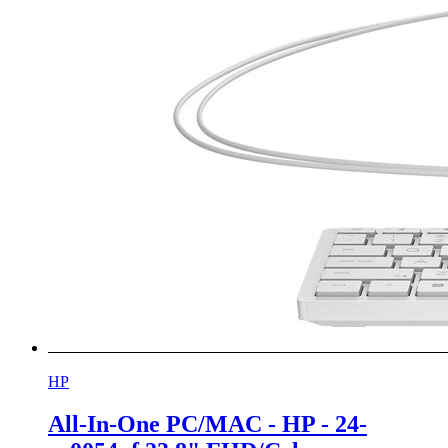
HP
All-In-One PC/MAC - HP - 24-