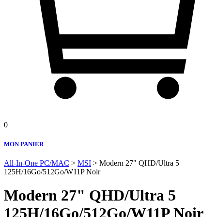
0
MON PANIER
All-In-One PC/MAC
>
MSI
> Modern 27" QHD/Ultra 5
125H/16Go/512Go/W11P Noir
Modern 27" QHD/Ultra 5
125H/16Go/512Go/W11P Noir