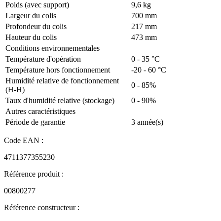
Poids (avec support)
9,6 kg
Largeur du colis
700 mm
Profondeur du colis
217 mm
Hauteur du colis
473 mm
Conditions environnementales
Température d'opération
0 - 35 °C
Température hors fonctionnement
-20 - 60 °C
Humidité relative de fonctionnement
0 - 85%
(H-H)
Taux d'humidité relative (stockage)
0 - 90%
Autres caractéristiques
Période de garantie
3 année(s)
Code EAN :
4711377355230
Référence produit :
00800277
Référence constructeur :