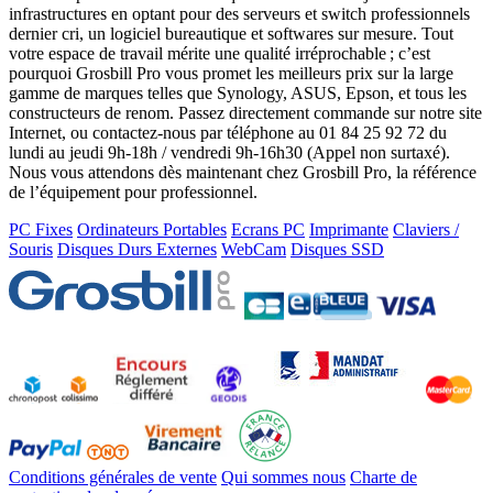
infrastructures en optant pour des serveurs et switch professionnels
dernier cri, un logiciel bureautique et softwares sur mesure. Tout
votre espace de travail mérite une qualité irréprochable ; c’est
pourquoi Grosbill Pro vous promet les meilleurs prix sur la large
gamme de marques telles que Synology, ASUS, Epson, et tous les
constructeurs de renom. Passez directement commande sur notre site
Internet, ou contactez-nous par téléphone au 01 84 25 92 72 du
lundi au jeudi 9h-18h / vendredi 9h-16h30 (Appel non surtaxé).
Nous vous attendons dès maintenant chez Grosbill Pro, la référence
de l’équipement pour professionnel.
PC Fixes
Ordinateurs Portables
Ecrans PC
Imprimante
Claviers /
Souris
Disques Durs Externes
WebCam
Disques SSD
Conditions générales de vente
Qui sommes nous
Charte de