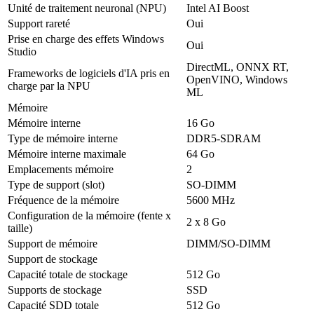
Unité de traitement neuronal (NPU)
Intel AI Boost
Support rareté
Oui
Prise en charge des effets Windows
Oui
Studio
DirectML, ONNX RT,
Frameworks de logiciels d'IA pris en
OpenVINO, Windows
charge par la NPU
ML
Mémoire
Mémoire interne
16 Go
Type de mémoire interne
DDR5-SDRAM
Mémoire interne maximale
64 Go
Emplacements mémoire
2
Type de support (slot)
SO-DIMM
Fréquence de la mémoire
5600 MHz
Configuration de la mémoire (fente x
2 x 8 Go
taille)
Support de mémoire
DIMM/SO-DIMM
Support de stockage
Capacité totale de stockage
512 Go
Supports de stockage
SSD
Capacité SDD totale
512 Go