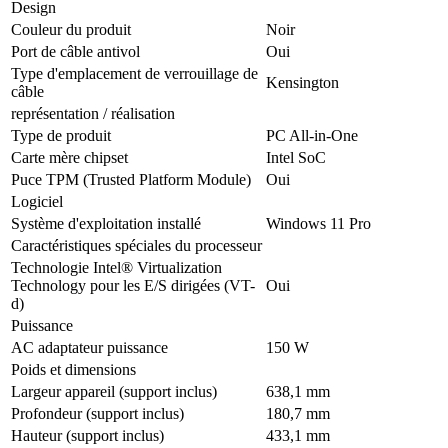
Design
Couleur du produit
Noir
Port de câble antivol
Oui
Type d'emplacement de verrouillage de
Kensington
câble
représentation / réalisation
Type de produit
PC All-in-One
Carte mère chipset
Intel SoC
Puce TPM (Trusted Platform Module)
Oui
Logiciel
Système d'exploitation installé
Windows 11 Pro
Caractéristiques spéciales du processeur
Technologie Intel® Virtualization
Technology pour les E/S dirigées (VT-
Oui
d)
Puissance
AC adaptateur puissance
150 W
Poids et dimensions
Largeur appareil (support inclus)
638,1 mm
Profondeur (support inclus)
180,7 mm
Hauteur (support inclus)
433,1 mm