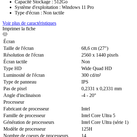
Capacité Stockage : 512Go
Système d'exploitation : Windows 11 Pro
Type d'écran : Non tactile
Voir plus de caractéristiques
Imprimer la fiche
Écran
Taille de l'écran
68,6 cm (27")
Résolution de l'écran
2560 x 1440 pixels
Écran tactile
Non
Type HD
Wide Quad HD
Luminosité de l'écran
300 cd/m²
Type de panneau
IPS
Pas de pixel
0,2331 x 0,2331 mm
Angle d'inclinaison
-4 - 20°
Processeur
Fabricant de processeur
Intel
Famille de processeur
Intel Core Ultra 5
Génération de processeurs
Intel Core Ultra (série 1)
Modèle de processeur
125H
Nombre de coeurs de processeurs
14