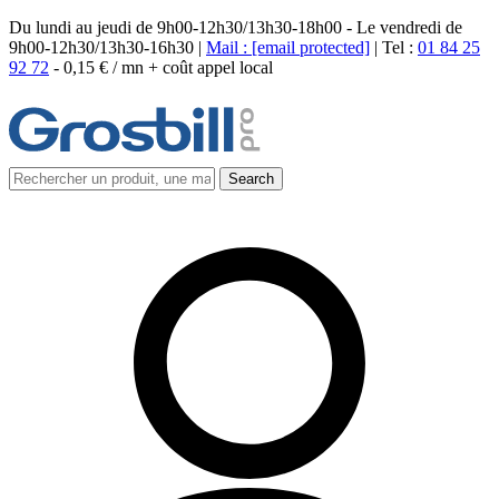
Du lundi au jeudi de 9h00-12h30/13h30-18h00 - Le vendredi de
9h00-12h30/13h30-16h30 |
Mail :
[email protected]
| Tel :
01 84 25
92 72
-
0,15 € / mn + coût appel local