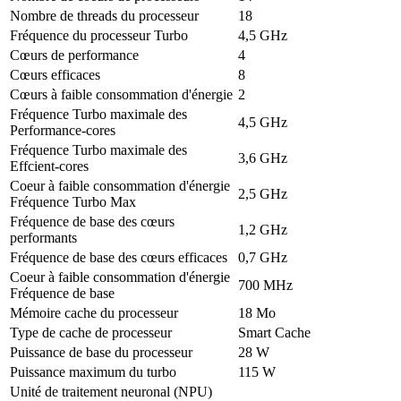
Nombre de threads du processeur
18
Fréquence du processeur Turbo
4,5 GHz
Cœurs de performance
4
Cœurs efficaces
8
Cœurs à faible consommation d'énergie
2
Fréquence Turbo maximale des
4,5 GHz
Performance-cores
Fréquence Turbo maximale des
3,6 GHz
Effcient-cores
Coeur à faible consommation d'énergie
2,5 GHz
Fréquence Turbo Max
Fréquence de base des cœurs
1,2 GHz
performants
Fréquence de base des cœurs efficaces
0,7 GHz
Coeur à faible consommation d'énergie
700 MHz
Fréquence de base
Mémoire cache du processeur
18 Mo
Type de cache de processeur
Smart Cache
Puissance de base du processeur
28 W
Puissance maximum du turbo
115 W
Unité de traitement neuronal (NPU)