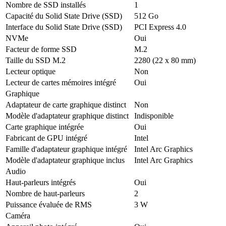
Nombre de SSD installés
1
Capacité du Solid State Drive (SSD)
512 Go
Interface du Solid State Drive (SSD)
PCI Express 4.0
NVMe
Oui
Facteur de forme SSD
M.2
Taille du SSD M.2
2280 (22 x 80 mm)
Lecteur optique
Non
Lecteur de cartes mémoires intégré
Oui
Graphique
Adaptateur de carte graphique distinct
Non
Modèle d'adaptateur graphique distinct
Indisponible
Carte graphique intégrée
Oui
Fabricant de GPU intégré
Intel
Famille d'adaptateur graphique intégré
Intel Arc Graphics
Modèle d'adaptateur graphique inclus
Intel Arc Graphics
Audio
Haut-parleurs intégrés
Oui
Nombre de haut-parleurs
2
Puissance évaluée de RMS
3 W
Caméra