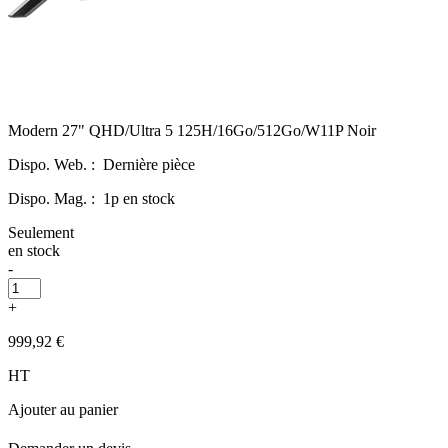
Modern 27" QHD/Ultra 5 125H/16Go/512Go/W11P Noir
Dispo. Web. :
Dernière pièce
Dispo. Mag. :
1p en stock
Seulement
en stock
-
+
999,92 €
HT
Ajouter au panier