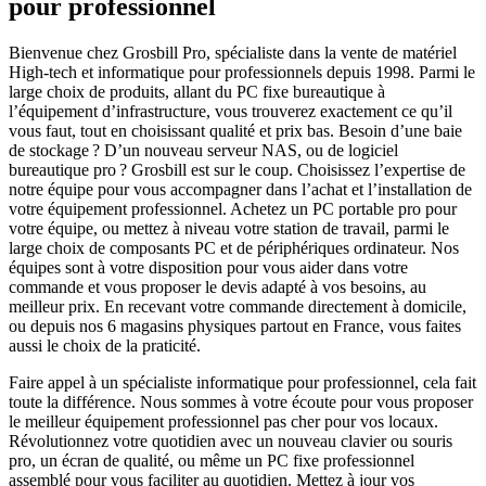
pour professionnel
Bienvenue chez Grosbill Pro, spécialiste dans la vente de matériel
High-tech et informatique pour professionnels depuis 1998. Parmi le
large choix de produits, allant du PC fixe bureautique à
l’équipement d’infrastructure, vous trouverez exactement ce qu’il
vous faut, tout en choisissant qualité et prix bas. Besoin d’une baie
de stockage ? D’un nouveau serveur NAS, ou de logiciel
bureautique pro ? Grosbill est sur le coup. Choisissez l’expertise de
notre équipe pour vous accompagner dans l’achat et l’installation de
votre équipement professionnel. Achetez un PC portable pro pour
votre équipe, ou mettez à niveau votre station de travail, parmi le
large choix de composants PC et de périphériques ordinateur. Nos
équipes sont à votre disposition pour vous aider dans votre
commande et vous proposer le devis adapté à vos besoins, au
meilleur prix. En recevant votre commande directement à domicile,
ou depuis nos 6 magasins physiques partout en France, vous faites
aussi le choix de la praticité.
Faire appel à un spécialiste informatique pour professionnel, cela fait
toute la différence. Nous sommes à votre écoute pour vous proposer
le meilleur équipement professionnel pas cher pour vos locaux.
Révolutionnez votre quotidien avec un nouveau clavier ou souris
pro, un écran de qualité, ou même un PC fixe professionnel
assemblé pour vous faciliter au quotidien. Mettez à jour vos