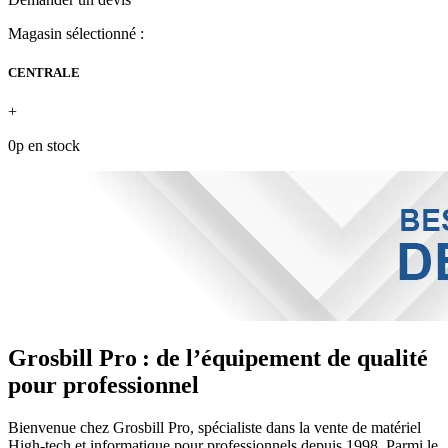
Magasin sélectionné :
CENTRALE
+
0p en stock
Grosbill Pro : de l’équipement de qualité
pour professionnel
Bienvenue chez Grosbill Pro, spécialiste dans la vente de matériel
High-tech et informatique pour professionnels depuis 1998. Parmi le