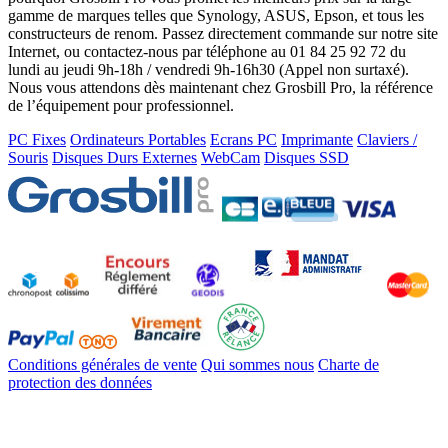
gamme de marques telles que Synology, ASUS, Epson, et tous les
constructeurs de renom. Passez directement commande sur notre site
Internet, ou contactez-nous par téléphone au 01 84 25 92 72 du
lundi au jeudi 9h-18h / vendredi 9h-16h30 (Appel non surtaxé).
Nous vous attendons dès maintenant chez Grosbill Pro, la référence
de l’équipement pour professionnel.
PC Fixes
Ordinateurs Portables
Ecrans PC
Imprimante
Claviers /
Souris
Disques Durs Externes
WebCam
Disques SSD
Conditions générales de vente
Qui sommes nous
Charte de
protection des données