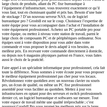
large choix de produits, allant du PC fixe bureautique à
l’équipement d’infrastructure, vous trouverez exactement ce qu’il
vous faut, tout en choisissant qualité et prix bas. Besoin d’une baie
de stockage ? D’un nouveau serveur NAS, ou de logiciel
bureautique pro ? Grosbill est sur le coup. Choisissez l’expertise de
notre équipe pour vous accompagner dans l’achat et l’installation de
votre équipement professionnel. Achetez un PC portable pro pour
votre équipe, ou mettez à niveau votre station de travail, parmi le
large choix de composants PC et de périphériques ordinateur. Nos
équipes sont à votre disposition pour vous aider dans votre
commande et vous proposer le devis adapté à vos besoins, au
meilleur prix. En recevant votre commande directement à domicile,
ou depuis nos 6 magasins physiques partout en France, vous faites
aussi le choix de la praticité.
Faire appel à un spécialiste informatique pour professionnel, cela fait
toute la différence. Nous sommes à votre écoute pour vous proposer
le meilleur équipement professionnel pas cher pour vos locaux.
Révolutionnez votre quotidien avec un nouveau clavier ou souris
pro, un écran de qualité, ou même un PC fixe professionnel
assemblé pour vous faciliter au quotidien. Mettez à jour vos
infrastructures en optant pour des serveurs et switch professionnels
dernier cri, un logiciel bureautique et softwares sur mesure. Tout
votre espace de travail mérite une qualité irréprochable ; c’est
pourquoi Grosbill Pro vous promet les meilleurs prix sur la large