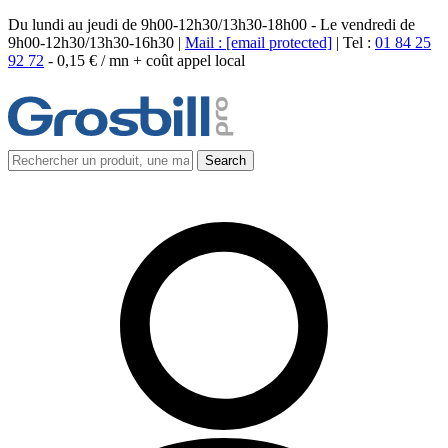
Du lundi au jeudi de 9h00-12h30/13h30-18h00 - Le vendredi de
9h00-12h30/13h30-16h30 |
Mail :
[email protected]
| Tel :
01 84 25
92 72
-
0,15 € / mn + coût appel local