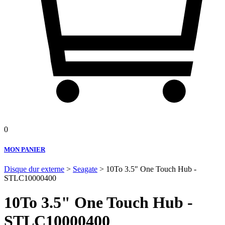
0
MON PANIER
Disque dur externe
>
Seagate
> 10To 3.5" One Touch Hub -
STLC10000400
10To 3.5" One Touch Hub -
STLC10000400