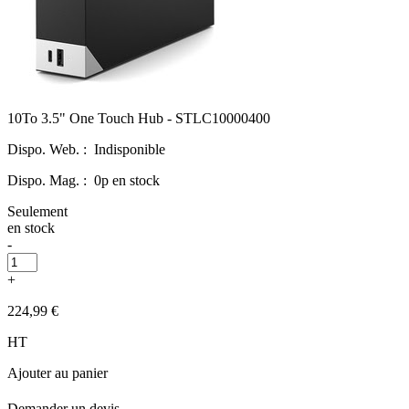
10To 3.5" One Touch Hub - STLC10000400
Dispo. Web. :
Indisponible
Dispo. Mag. :
0p en stock
Seulement
en stock
-
+
224,99 €
HT
Ajouter au panier
Demander un devis