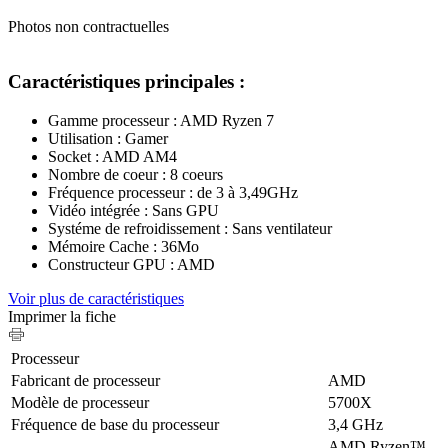
Photos non contractuelles
Caractéristiques principales :
Gamme processeur : AMD Ryzen 7
Utilisation : Gamer
Socket : AMD AM4
Nombre de coeur : 8 coeurs
Fréquence processeur : de 3 à 3,49GHz
Vidéo intégrée : Sans GPU
Systéme de refroidissement : Sans ventilateur
Mémoire Cache : 36Mo
Constructeur GPU : AMD
Voir plus de caractéristiques
Imprimer la fiche
Processeur
Fabricant de processeur
AMD
Modèle de processeur
5700X
Fréquence de base du processeur
3,4 GHz
AMD Ryzen™