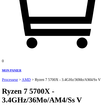
0
MON PANIER
Processeur
>
AMD
> Ryzen 7 5700X - 3.4GHz/36Mo/AM4/Ss V
Ryzen 7 5700X -
3.4GHz/36Mo/AM4/Ss V