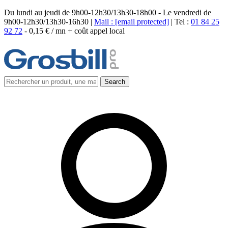
Du lundi au jeudi de 9h00-12h30/13h30-18h00 - Le vendredi de
9h00-12h30/13h30-16h30 |
Mail :
[email protected]
| Tel :
01 84 25
92 72
-
0,15 € / mn + coût appel local