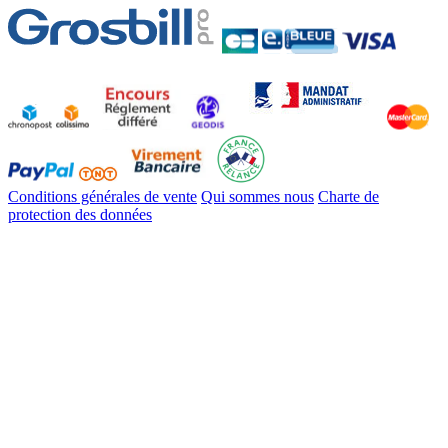
Conditions générales de vente
Qui sommes nous
Charte de
protection des données