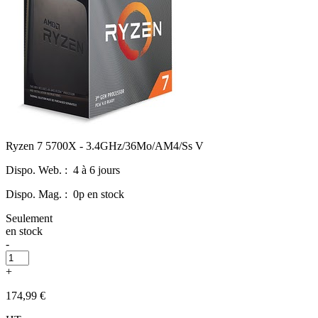
Ryzen 7 5700X - 3.4GHz/36Mo/AM4/Ss V
Dispo. Web. :
4 à 6 jours
Dispo. Mag. :
0p en stock
Seulement
en stock
-
+
174,99 €