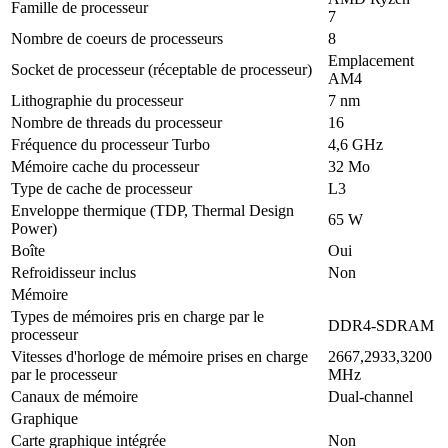
Famille de processeur
7
Nombre de coeurs de processeurs
8
Emplacement
Socket de processeur (réceptable de processeur)
AM4
Lithographie du processeur
7 nm
Nombre de threads du processeur
16
Fréquence du processeur Turbo
4,6 GHz
Mémoire cache du processeur
32 Mo
Type de cache de processeur
L3
Enveloppe thermique (TDP, Thermal Design
65 W
Power)
Boîte
Oui
Refroidisseur inclus
Non
Mémoire
Types de mémoires pris en charge par le
DDR4-SDRAM
processeur
Vitesses d'horloge de mémoire prises en charge
2667,2933,3200
par le processeur
MHz
Canaux de mémoire
Dual-channel
Graphique
Carte graphique intégrée
Non