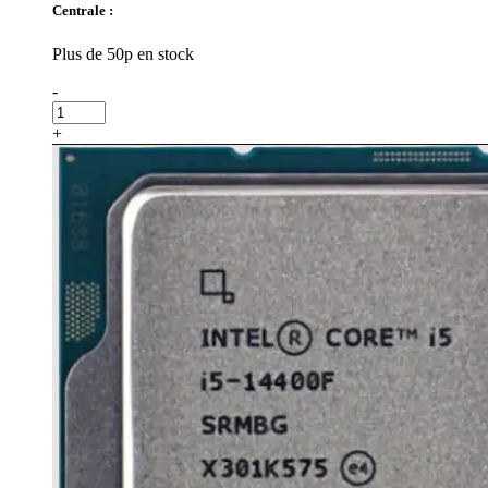
Centrale :
Plus de 50p en stock
-
+