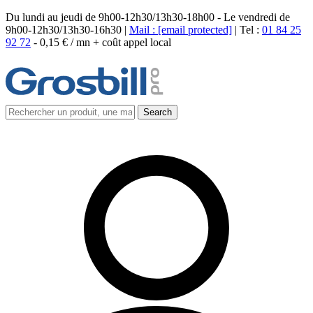
Du lundi au jeudi de 9h00-12h30/13h30-18h00 - Le vendredi de
9h00-12h30/13h30-16h30 |
Mail :
[email protected]
| Tel :
01 84 25
92 72
-
0,15 € / mn + coût appel local