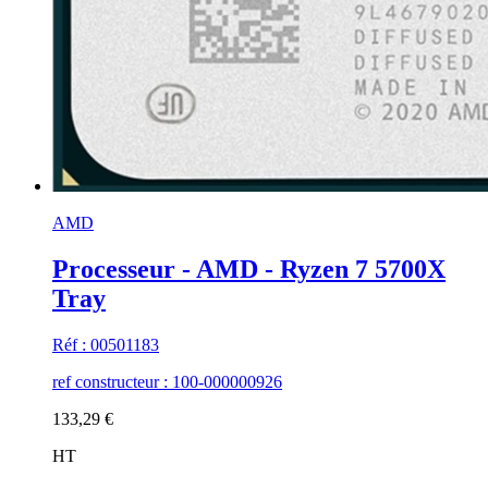
AMD
Processeur - AMD - Ryzen 7 5700X
Tray
Réf : 00501183
ref constructeur : 100-000000926
133,29 €
HT