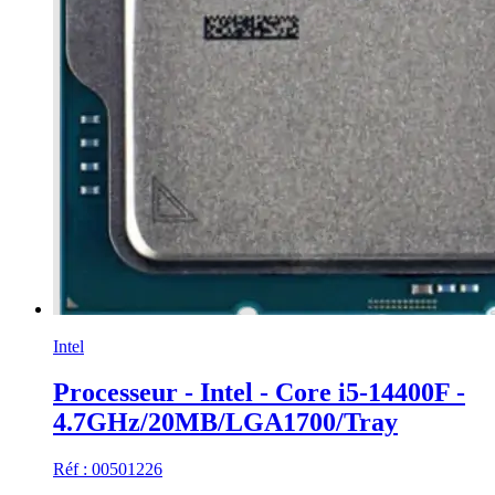
Intel
Processeur - Intel - Core i5-14400F -
4.7GHz/20MB/LGA1700/Tray
Réf : 00501226