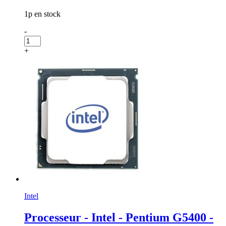
1p en stock
-
+
Intel
Processeur - Intel - Pentium G5400 -