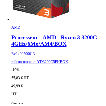
AMD
Processeur - AMD - Ryzen 3 3200G -
4GHz/6Mo/AM4/BOX
Réf : 00500013
ref constructeur : YD3200C5FHBOX
-10%
55,83 € HT
49,99 €
HT
Centrale :