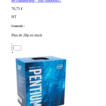
ref constructeur : 100-100000457
70,75 €
HT
Centrale :
Plus de 20p en stock
-
+