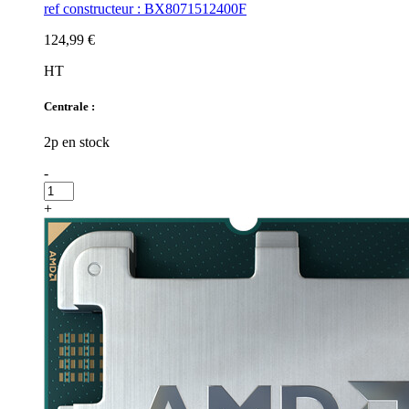
ref constructeur : BX8071512400F
124,99 €
HT
Centrale :
2p en stock
-
+