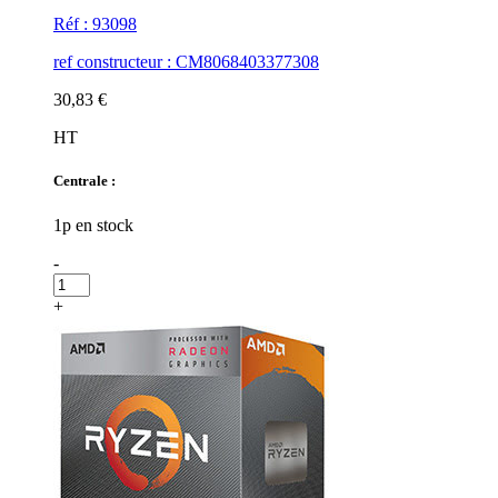
Réf : 93098
ref constructeur : CM8068403377308
30,83 €
HT
Centrale :
1p en stock
-
+