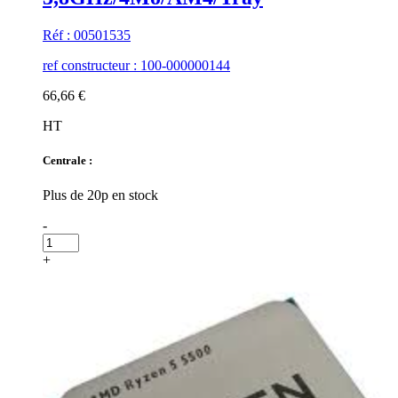
Réf : 00501535
ref constructeur : 100-000000144
66,66 €
HT
Centrale :
Plus de 20p en stock
-
+