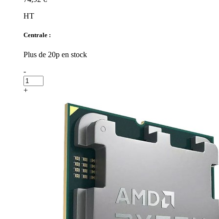
HT
Centrale :
Plus de 20p en stock
-
+