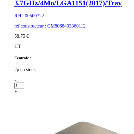
3.7GHz/4Mo/LGA1151(2017)/Tray
Réf : 00500722
ref constructeur : CM8068403360112
58,75 €
HT
Centrale :
2p en stock
-
+