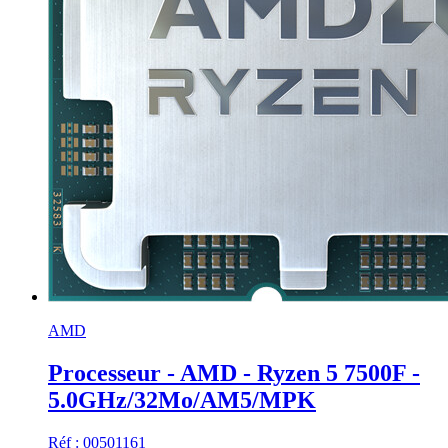
AMD
Processeur - AMD - Ryzen 5 7500F -
5.0GHz/32Mo/AM5/MPK
Réf : 00501161