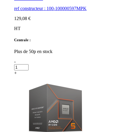
ref constructeur : 100-100000597MPK
129,08 €
HT
Centrale :
Plus de 50p en stock
-
+