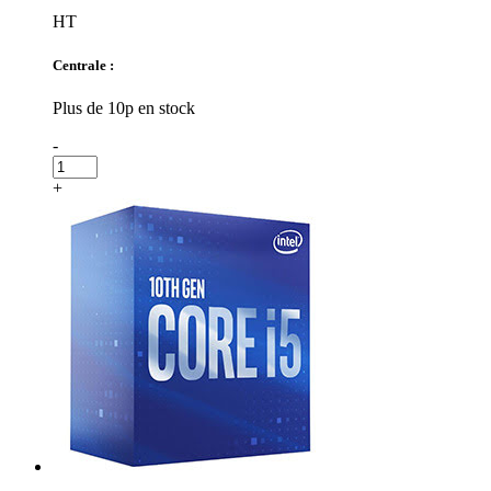
HT
Centrale :
Plus de 10p en stock
-
+