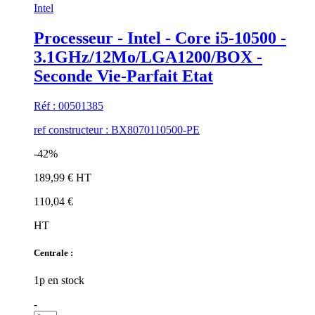
Intel
Processeur - Intel - Core i5-10500 -
3.1GHz/12Mo/LGA1200/BOX -
Seconde Vie-Parfait Etat
Réf : 00501385
ref constructeur : BX8070110500-PE
-42%
189,99 € HT
110,04 €
HT
Centrale :
1p en stock
-