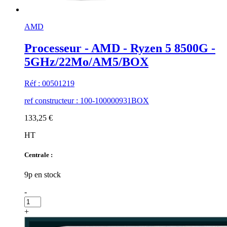
AMD
Processeur - AMD - Ryzen 5 8500G -
5GHz/22Mo/AM5/BOX
Réf : 00501219
ref constructeur : 100-100000931BOX
133,25 €
HT
Centrale :
9p en stock
-
+