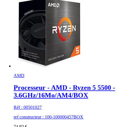
AMD
Processeur - AMD - Ryzen 5 5500 -
3.6GHz/16Mo/AM4/BOX
Réf : 00501027
ref constructeur : 100-100000457BOX
74,92 €