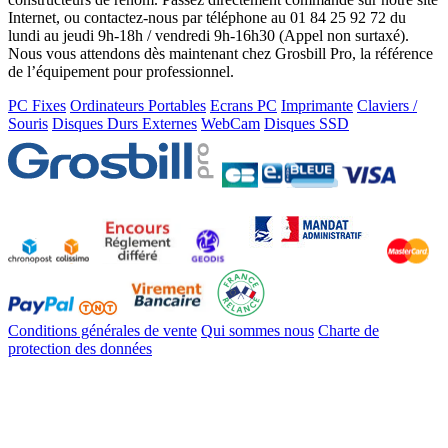
Internet, ou contactez-nous par téléphone au 01 84 25 92 72 du
lundi au jeudi 9h-18h / vendredi 9h-16h30 (Appel non surtaxé).
Nous vous attendons dès maintenant chez Grosbill Pro, la référence
de l’équipement pour professionnel.
PC Fixes
Ordinateurs Portables
Ecrans PC
Imprimante
Claviers /
Souris
Disques Durs Externes
WebCam
Disques SSD
Conditions générales de vente
Qui sommes nous
Charte de
protection des données