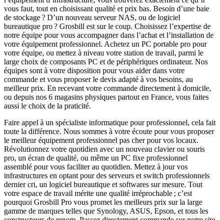
vous faut, tout en choisissant qualité et prix bas. Besoin d’une baie
de stockage ? D’un nouveau serveur NAS, ou de logiciel
bureautique pro ? Grosbill est sur le coup. Choisissez l’expertise de
notre équipe pour vous accompagner dans l’achat et l’installation de
votre équipement professionnel. Achetez un PC portable pro pour
votre équipe, ou mettez à niveau votre station de travail, parmi le
large choix de composants PC et de périphériques ordinateur. Nos
équipes sont à votre disposition pour vous aider dans votre
commande et vous proposer le devis adapté à vos besoins, au
meilleur prix. En recevant votre commande directement à domicile,
ou depuis nos 6 magasins physiques partout en France, vous faites
aussi le choix de la praticité.
Faire appel à un spécialiste informatique pour professionnel, cela fait
toute la différence. Nous sommes à votre écoute pour vous proposer
le meilleur équipement professionnel pas cher pour vos locaux.
Révolutionnez votre quotidien avec un nouveau clavier ou souris
pro, un écran de qualité, ou même un PC fixe professionnel
assemblé pour vous faciliter au quotidien. Mettez à jour vos
infrastructures en optant pour des serveurs et switch professionnels
dernier cri, un logiciel bureautique et softwares sur mesure. Tout
votre espace de travail mérite une qualité irréprochable ; c’est
pourquoi Grosbill Pro vous promet les meilleurs prix sur la large
gamme de marques telles que Synology, ASUS, Epson, et tous les
constructeurs de renom. Passez directement commande sur notre site