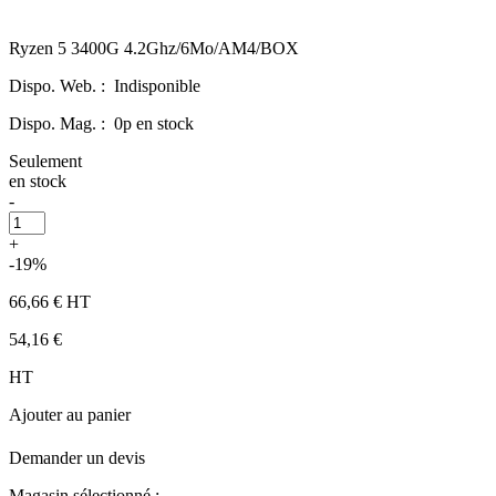
Ryzen 5 3400G 4.2Ghz/6Mo/AM4/BOX
Dispo. Web. :
Indisponible
Dispo. Mag. :
0p en stock
Seulement
en stock
-
+
-19%
66,66 €
HT
54,16 €
HT
Ajouter au panier
Demander un devis
Magasin sélectionné :