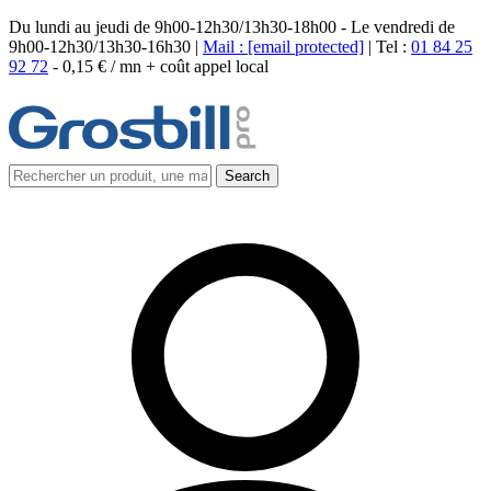
Du lundi au jeudi de 9h00-12h30/13h30-18h00 - Le vendredi de
9h00-12h30/13h30-16h30 |
Mail :
[email protected]
| Tel :
01 84 25
92 72
-
0,15 € / mn + coût appel local