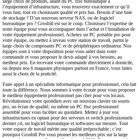
large choix de produits, allant du PC fixe bureautique à
l’équipement d’infrastructure, vous trouverez exactement ce qu’il
vous faut, tout en choisissant qualité et prix bas. Besoin d’une baie
de stockage ? D’un nouveau serveur NAS, ou de logiciel
bureautique pro ? Grosbill est sur le coup. Choisissez l’expertise de
notre équipe pour vous accompagner dans l’achat et l’installation de
votre équipement professionnel. Achetez un PC portable pro pour
votre équipe, ou mettez à niveau votre station de travail, parmi le
large choix de composants PC et de périphériques ordinateur. Nos
équipes sont à votre disposition pour vous aider dans votre
commande et vous proposer le devis adapté à vos besoins, au
meilleur prix. En recevant votre commande directement à domicile,
ou depuis nos 6 magasins physiques partout en France, vous faites
aussi le choix de la praticité.
Faire appel à un spécialiste informatique pour professionnel, cela fait
toute la différence. Nous sommes à votre écoute pour vous proposer
le meilleur équipement professionnel pas cher pour vos locaux.
Révolutionnez votre quotidien avec un nouveau clavier ou souris
pro, un écran de qualité, ou même un PC fixe professionnel
assemblé pour vous faciliter au quotidien. Mettez à jour vos
infrastructures en optant pour des serveurs et switch professionnels
dernier cri, un logiciel bureautique et softwares sur mesure. Tout
votre espace de travail mérite une qualité irréprochable ; c’est
pourquoi Grosbill Pro vous promet les meilleurs prix sur la large