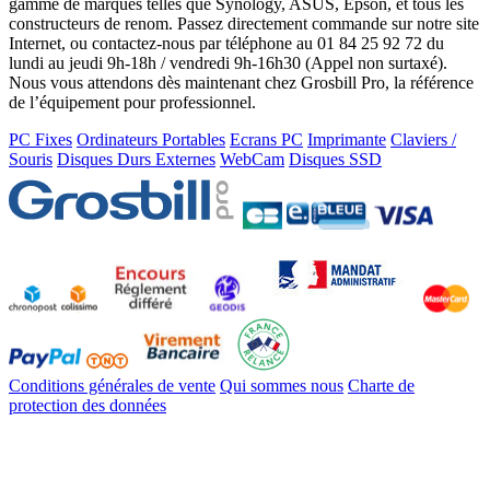
gamme de marques telles que Synology, ASUS, Epson, et tous les
constructeurs de renom. Passez directement commande sur notre site
Internet, ou contactez-nous par téléphone au 01 84 25 92 72 du
lundi au jeudi 9h-18h / vendredi 9h-16h30 (Appel non surtaxé).
Nous vous attendons dès maintenant chez Grosbill Pro, la référence
de l’équipement pour professionnel.
PC Fixes
Ordinateurs Portables
Ecrans PC
Imprimante
Claviers /
Souris
Disques Durs Externes
WebCam
Disques SSD
Conditions générales de vente
Qui sommes nous
Charte de
protection des données