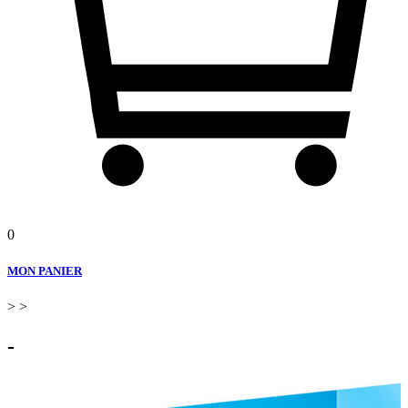
0
MON PANIER
>
>
-