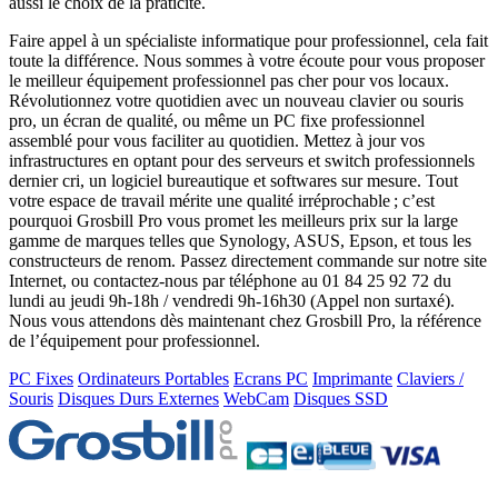
aussi le choix de la praticité.
Faire appel à un spécialiste informatique pour professionnel, cela fait
toute la différence. Nous sommes à votre écoute pour vous proposer
le meilleur équipement professionnel pas cher pour vos locaux.
Révolutionnez votre quotidien avec un nouveau clavier ou souris
pro, un écran de qualité, ou même un PC fixe professionnel
assemblé pour vous faciliter au quotidien. Mettez à jour vos
infrastructures en optant pour des serveurs et switch professionnels
dernier cri, un logiciel bureautique et softwares sur mesure. Tout
votre espace de travail mérite une qualité irréprochable ; c’est
pourquoi Grosbill Pro vous promet les meilleurs prix sur la large
gamme de marques telles que Synology, ASUS, Epson, et tous les
constructeurs de renom. Passez directement commande sur notre site
Internet, ou contactez-nous par téléphone au 01 84 25 92 72 du
lundi au jeudi 9h-18h / vendredi 9h-16h30 (Appel non surtaxé).
Nous vous attendons dès maintenant chez Grosbill Pro, la référence
de l’équipement pour professionnel.
PC Fixes
Ordinateurs Portables
Ecrans PC
Imprimante
Claviers /
Souris
Disques Durs Externes
WebCam
Disques SSD