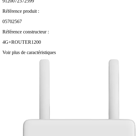
9120072372599
Référence produit :
05702567
Référence constructeur :
4G+ROUTER1200
Voir plus de caractéristiques