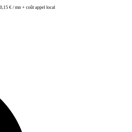
0,15 € / mn + coût appel local