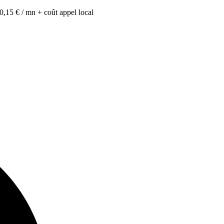
0,15 € / mn + coût appel local