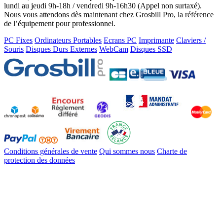
lundi au jeudi 9h-18h / vendredi 9h-16h30 (Appel non surtaxé).
Nous vous attendons dès maintenant chez Grosbill Pro, la référence
de l’équipement pour professionnel.
PC Fixes
Ordinateurs Portables
Ecrans PC
Imprimante
Claviers /
Souris
Disques Durs Externes
WebCam
Disques SSD
Conditions générales de vente
Qui sommes nous
Charte de
protection des données