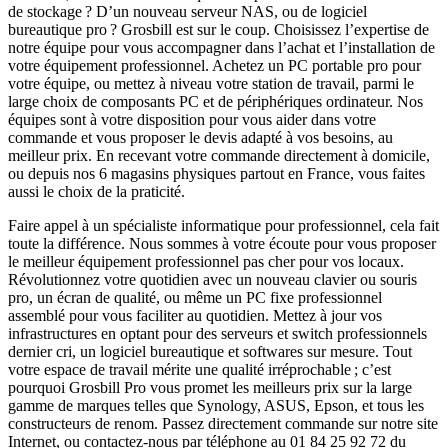
de stockage ? D’un nouveau serveur NAS, ou de logiciel
bureautique pro ? Grosbill est sur le coup. Choisissez l’expertise de
notre équipe pour vous accompagner dans l’achat et l’installation de
votre équipement professionnel. Achetez un PC portable pro pour
votre équipe, ou mettez à niveau votre station de travail, parmi le
large choix de composants PC et de périphériques ordinateur. Nos
équipes sont à votre disposition pour vous aider dans votre
commande et vous proposer le devis adapté à vos besoins, au
meilleur prix. En recevant votre commande directement à domicile,
ou depuis nos 6 magasins physiques partout en France, vous faites
aussi le choix de la praticité.
Faire appel à un spécialiste informatique pour professionnel, cela fait
toute la différence. Nous sommes à votre écoute pour vous proposer
le meilleur équipement professionnel pas cher pour vos locaux.
Révolutionnez votre quotidien avec un nouveau clavier ou souris
pro, un écran de qualité, ou même un PC fixe professionnel
assemblé pour vous faciliter au quotidien. Mettez à jour vos
infrastructures en optant pour des serveurs et switch professionnels
dernier cri, un logiciel bureautique et softwares sur mesure. Tout
votre espace de travail mérite une qualité irréprochable ; c’est
pourquoi Grosbill Pro vous promet les meilleurs prix sur la large
gamme de marques telles que Synology, ASUS, Epson, et tous les
constructeurs de renom. Passez directement commande sur notre site
Internet, ou contactez-nous par téléphone au 01 84 25 92 72 du