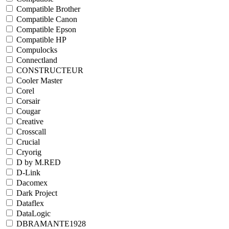
Compatible Brother
Compatible Canon
Compatible Epson
Compatible HP
Compulocks
Connectland
CONSTRUCTEUR
Cooler Master
Corel
Corsair
Cougar
Creative
Crosscall
Crucial
Cryorig
D by M.RED
D-Link
Dacomex
Dark Project
Dataflex
DataLogic
DBRAMANTE1928