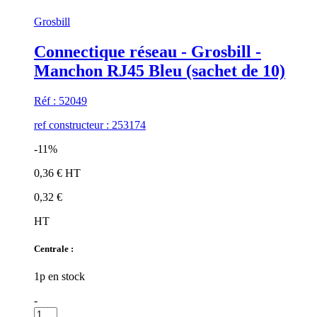
Grosbill
Connectique réseau - Grosbill -
Manchon RJ45 Bleu (sachet de 10)
Réf : 52049
ref constructeur : 253174
-11%
0,36 € HT
0,32 €
HT
Centrale :
1p en stock
-