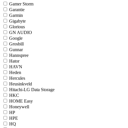
Gamer Storm
Garantie
Garmin
Gigabyte
Glorious
GN AUDIO
Google
Grosbill
Gunnar
Hannspree
Hator
HAVN
Heden
Hercules
Heusinkveld
Hitachi-LG Data Storage
HKC
HOME Easy
Honeywell
HP
HPE
HQ