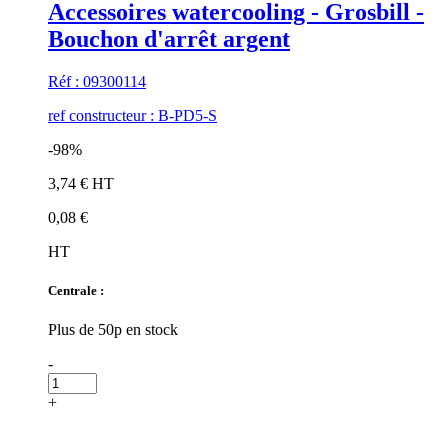
Accessoires watercooling - Grosbill -
Bouchon d'arrêt argent
Réf : 09300114
ref constructeur : B-PD5-S
-98%
3,74 € HT
0,08 €
HT
Centrale :
Plus de 50p en stock
-
+