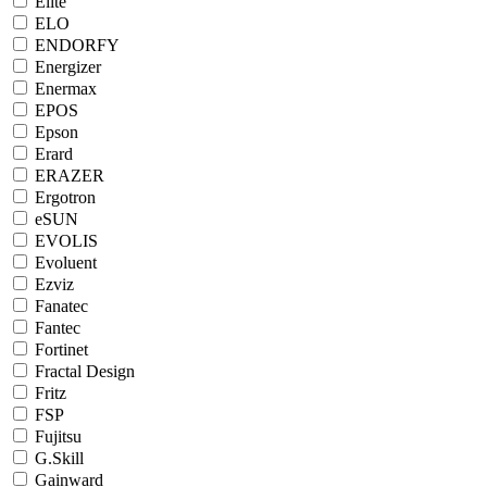
Elite
ELO
ENDORFY
Energizer
Enermax
EPOS
Epson
Erard
ERAZER
Ergotron
eSUN
EVOLIS
Evoluent
Ezviz
Fanatec
Fantec
Fortinet
Fractal Design
Fritz
FSP
Fujitsu
G.Skill
Gainward