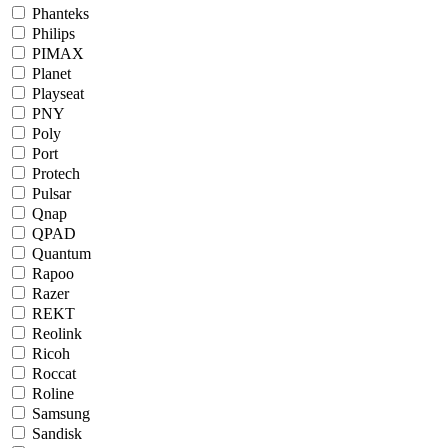
Phanteks
Philips
PIMAX
Planet
Playseat
PNY
Poly
Port
Protech
Pulsar
Qnap
QPAD
Quantum
Rapoo
Razer
REKT
Reolink
Ricoh
Roccat
Roline
Samsung
Sandisk