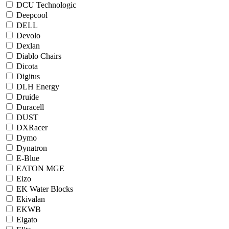
DCU Technologic
Deepcool
DELL
Devolo
Dexlan
Diablo Chairs
Dicota
Digitus
DLH Energy
Druide
Duracell
DUST
DXRacer
Dymo
Dynatron
E-Blue
EATON MGE
Eizo
EK Water Blocks
Ekivalan
EKWB
Elgato