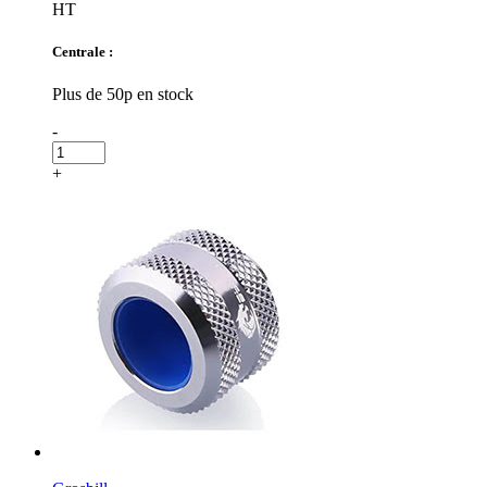
HT
Centrale :
Plus de 50p en stock
-
+