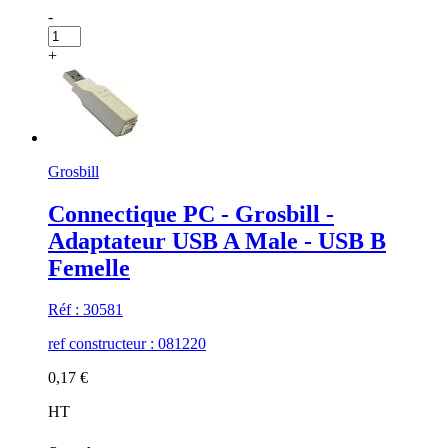
-
+
Grosbill
Connectique PC - Grosbill -
Adaptateur USB A Male - USB B
Femelle
Réf : 30581
ref constructeur : 081220
0,17 €
HT