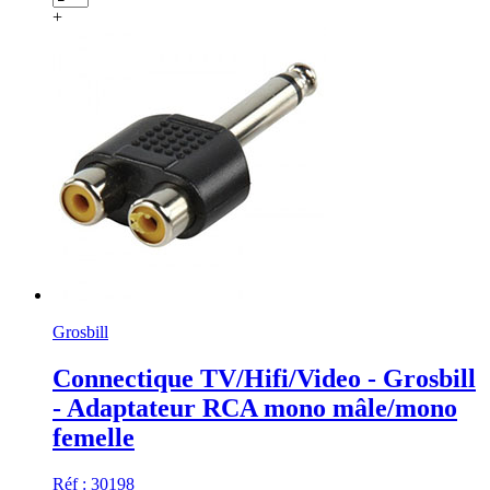
+
Grosbill
Connectique TV/Hifi/Video - Grosbill
- Adaptateur RCA mono mâle/mono
femelle
Réf : 30198