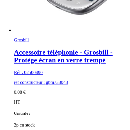
Grosbill
Accessoire téléphonie - Grosbill -
Protège écran en verre trempé
Réf : 02500490
ref constructeur : gbm733043
0,08 €
HT
Centrale :
2p en stock