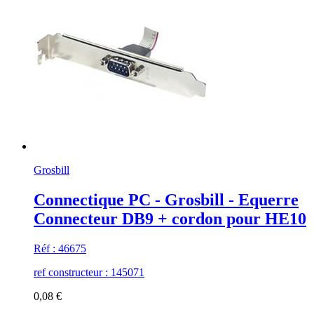
Grosbill
Connectique PC - Grosbill - Equerre
Connecteur DB9 + cordon pour HE10
Réf : 46675
ref constructeur : 145071
0,08 €