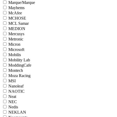
Marque/Marque
Mayhems
McAfee
MCHOSE
MCL Samar
MEDION
Mercusys
Metronic
Micron
Microsoft
Mobilis
Mobility Lab
ModdingCafe
Montech
Moza Racing
MSI
Nanoleaf
NAOTIC
Neat
NEC
Nedis
NEKLAN