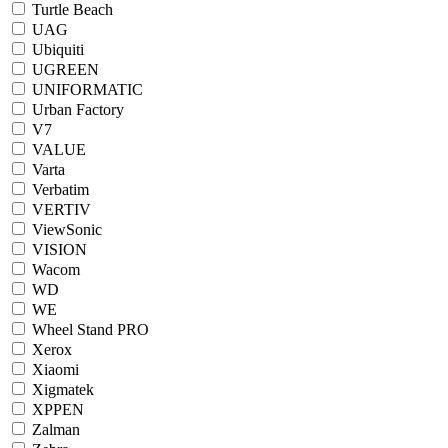
Turtle Beach
UAG
Ubiquiti
UGREEN
UNIFORMATIC
Urban Factory
V7
VALUE
Varta
Verbatim
VERTIV
ViewSonic
VISION
Wacom
WD
WE
Wheel Stand PRO
Xerox
Xiaomi
Xigmatek
XPPEN
Zalman