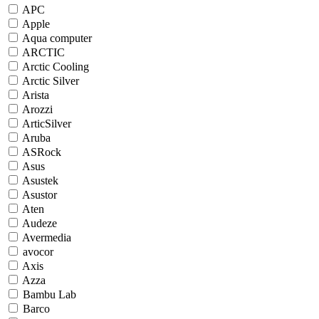
APC
Apple
Aqua computer
ARCTIC
Arctic Cooling
Arctic Silver
Arista
Arozzi
ArticSilver
Aruba
ASRock
Asus
Asustek
Asustor
Aten
Audeze
Avermedia
avocor
Axis
Azza
Bambu Lab
Barco