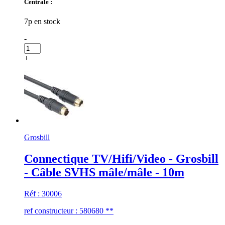
Centrale :
7p en stock
-
+
Grosbill
Connectique TV/Hifi/Video - Grosbill
- Câble SVHS mâle/mâle - 10m
Réf : 30006
ref constructeur : 580680 **