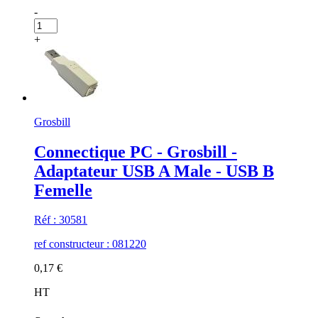
-
+
Grosbill
Connectique PC - Grosbill -
Adaptateur USB A Male - USB B
Femelle
Réf : 30581
ref constructeur : 081220
0,17 €
HT