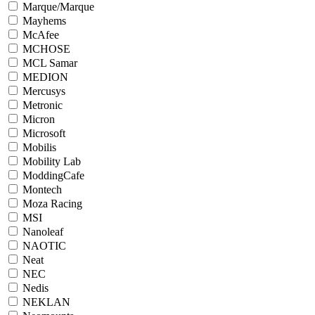
Marque/Marque
Mayhems
McAfee
MCHOSE
MCL Samar
MEDION
Mercusys
Metronic
Micron
Microsoft
Mobilis
Mobility Lab
ModdingCafe
Montech
Moza Racing
MSI
Nanoleaf
NAOTIC
Neat
NEC
Nedis
NEKLAN