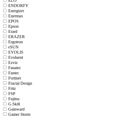
ELO
ENDORFY
Energizer
Enermax
EPOS
Epson
Erard
ERAZER
Ergotron
eSUN
EVOLIS
Evoluent
Ezviz
Fanatec
Fantec
Fortinet
Fractal Design
Fritz
FSP
Fujitsu
G.Skill
Gainward
Gamer Storm