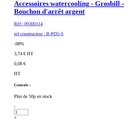
Accessoires watercooling - Grosbill -
Bouchon d'arrêt argent
Réf : 09300114
ref constructeur : B-PD5-S
-98%
3,74 € HT
0,08 €
HT
Centrale :
Plus de 50p en stock
-
+