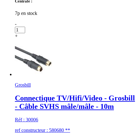
Centrale :
7p en stock
-
+
Grosbill
Connectique TV/Hifi/Video - Grosbill
- Câble SVHS mâle/mâle - 10m
Réf : 30006
ref constructeur : 580680 **