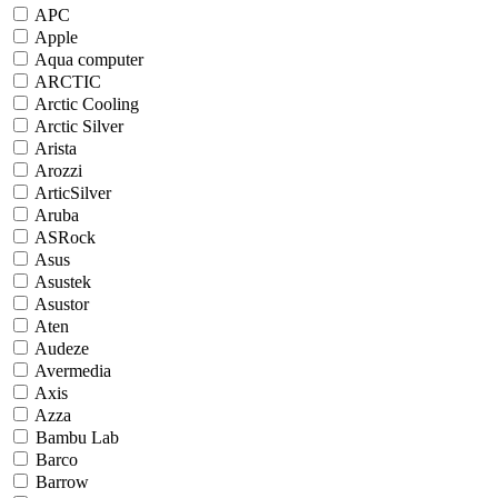
APC
Apple
Aqua computer
ARCTIC
Arctic Cooling
Arctic Silver
Arista
Arozzi
ArticSilver
Aruba
ASRock
Asus
Asustek
Asustor
Aten
Audeze
Avermedia
Axis
Azza
Bambu Lab
Barco
Barrow