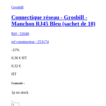
Grosbill
Connectique réseau - Grosbill -
Manchon RJ45 Bleu (sachet de 10)
Réf : 52049
ref constructeur : 253174
-11%
0,36 € HT
0,32 €
HT
Centrale :
1p en stock
-