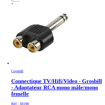
+
Grosbill
Connectique TV/Hifi/Video - Grosbill
- Adaptateur RCA mono mâle/mono
femelle
Réf : 30198