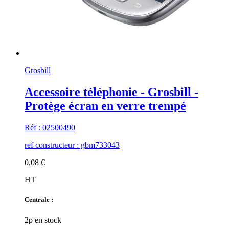
Grosbill
Accessoire téléphonie - Grosbill -
Protège écran en verre trempé
Réf : 02500490
ref constructeur : gbm733043
0,08 €
HT
Centrale :
2p en stock