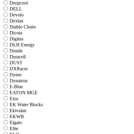
Deepcool
DELL
Devolo
Dexlan
Diablo Chairs
Dicota
Digitus
DLH Energy
Druide
Duracell
DUST
DXRacer
Dymo
Dynatron
E-Blue
EATON MGE
Eizo
EK Water Blocks
Ekivalan
EKWB
Elgato
Elite