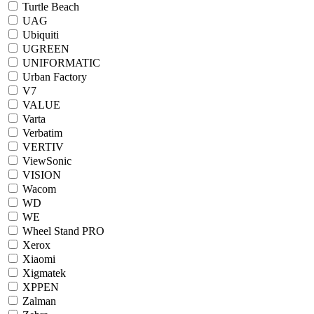
Turtle Beach
UAG
Ubiquiti
UGREEN
UNIFORMATIC
Urban Factory
V7
VALUE
Varta
Verbatim
VERTIV
ViewSonic
VISION
Wacom
WD
WE
Wheel Stand PRO
Xerox
Xiaomi
Xigmatek
XPPEN
Zalman