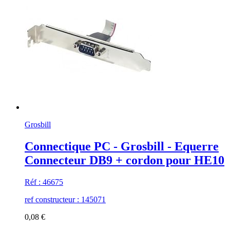
Grosbill
Connectique PC - Grosbill - Equerre
Connecteur DB9 + cordon pour HE10
Réf : 46675
ref constructeur : 145071
0,08 €