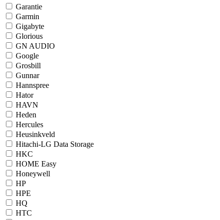
Garantie
Garmin
Gigabyte
Glorious
GN AUDIO
Google
Grosbill
Gunnar
Hannspree
Hator
HAVN
Heden
Hercules
Heusinkveld
Hitachi-LG Data Storage
HKC
HOME Easy
Honeywell
HP
HPE
HQ
HTC