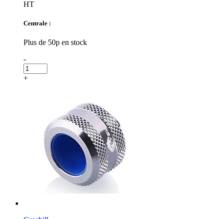
HT
Centrale :
Plus de 50p en stock
-
+