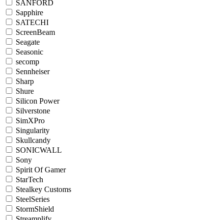
SANFORD
Sapphire
SATECHI
ScreenBeam
Seagate
Seasonic
secomp
Sennheiser
Sharp
Shure
Silicon Power
Silverstone
SimXPro
Singularity
Skullcandy
SONICWALL
Sony
Spirit Of Gamer
StarTech
Stealkey Customs
SteelSeries
StormShield
Streamplify