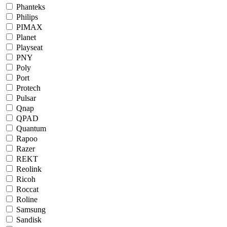
Phanteks
Philips
PIMAX
Planet
Playseat
PNY
Poly
Port
Protech
Pulsar
Qnap
QPAD
Quantum
Rapoo
Razer
REKT
Reolink
Ricoh
Roccat
Roline
Samsung
Sandisk