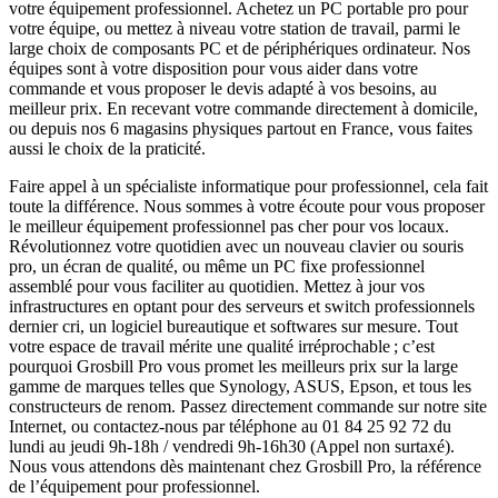
votre équipement professionnel. Achetez un PC portable pro pour
votre équipe, ou mettez à niveau votre station de travail, parmi le
large choix de composants PC et de périphériques ordinateur. Nos
équipes sont à votre disposition pour vous aider dans votre
commande et vous proposer le devis adapté à vos besoins, au
meilleur prix. En recevant votre commande directement à domicile,
ou depuis nos 6 magasins physiques partout en France, vous faites
aussi le choix de la praticité.
Faire appel à un spécialiste informatique pour professionnel, cela fait
toute la différence. Nous sommes à votre écoute pour vous proposer
le meilleur équipement professionnel pas cher pour vos locaux.
Révolutionnez votre quotidien avec un nouveau clavier ou souris
pro, un écran de qualité, ou même un PC fixe professionnel
assemblé pour vous faciliter au quotidien. Mettez à jour vos
infrastructures en optant pour des serveurs et switch professionnels
dernier cri, un logiciel bureautique et softwares sur mesure. Tout
votre espace de travail mérite une qualité irréprochable ; c’est
pourquoi Grosbill Pro vous promet les meilleurs prix sur la large
gamme de marques telles que Synology, ASUS, Epson, et tous les
constructeurs de renom. Passez directement commande sur notre site
Internet, ou contactez-nous par téléphone au 01 84 25 92 72 du
lundi au jeudi 9h-18h / vendredi 9h-16h30 (Appel non surtaxé).
Nous vous attendons dès maintenant chez Grosbill Pro, la référence
de l’équipement pour professionnel.