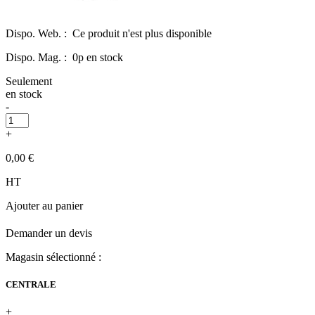
Dispo. Web. :
Ce produit n'est plus disponible
Dispo. Mag. :
0p en stock
Seulement
en stock
-
+
0,00 €
HT
Ajouter au panier
Demander un devis
Magasin sélectionné :
CENTRALE
+